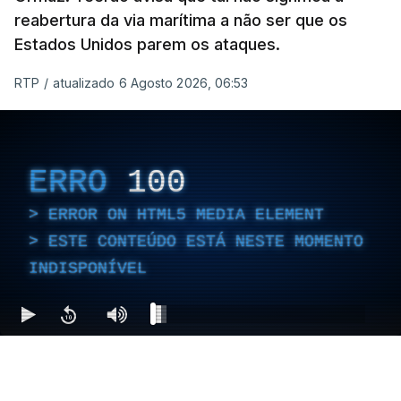
reabertura da via marítima a não ser que os
Estados Unidos parem os ataques.
RTP
/
atualizado 6 Agosto 2026, 06:53
ERRO
100
ERROR ON HTML5 MEDIA ELEMENT
ESTE CONTEÚDO ESTÁ NESTE MOMENTO
INDISPONÍVEL