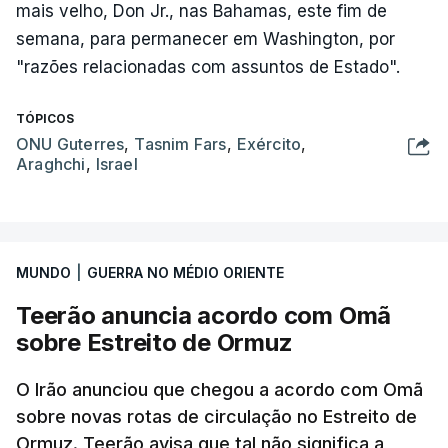
mais velho, Don Jr., nas Bahamas, este fim de
semana, para permanecer em Washington, por
"razões relacionadas com assuntos de Estado".
TÓPICOS
ONU Guterres
,
Tasnim Fars
,
Exército
,
Araghchi
,
Israel
MUNDO
|
GUERRA NO MÉDIO ORIENTE
Teerão anuncia acordo com Omã
sobre Estreito de Ormuz
O Irão anunciou que chegou a acordo com Omã
sobre novas rotas de circulação no Estreito de
Ormuz. Teerão avisa que tal não significa a