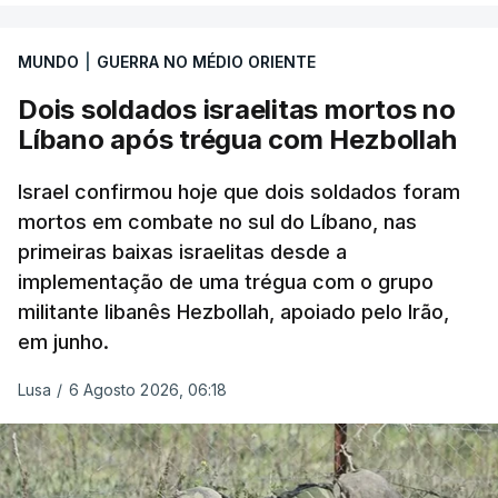
MUNDO
|
GUERRA NO MÉDIO ORIENTE
Dois soldados israelitas mortos no
Líbano após trégua com Hezbollah
Israel confirmou hoje que dois soldados foram
mortos em combate no sul do Líbano, nas
primeiras baixas israelitas desde a
implementação de uma trégua com o grupo
militante libanês Hezbollah, apoiado pelo Irão,
em junho.
Lusa
/
6 Agosto 2026, 06:18