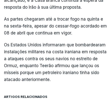
alcançado, e a Casa Branca continua à espera da
resposta do Irão à sua última proposta.
As partes chegaram até a trocar fogo na quinta e
na sexta-feira, apesar do cessar-fogo acordado em
08 de abril que continua em vigor.
Os Estados Unidos informaram que bombardearam
instalações militares na costa iraniana em resposta
a ataques contra os seus navios no estreito de
Ormuz, enquanto Teerão afirmou que lançou os
mísseis porque um petroleiro iraniano tinha sido
atacado anteriormente.
ARTIGOS RELACIONADOS