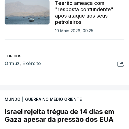
Teerão ameaça com
"resposta contundente"
após ataque aos seus
petroleiros
10 Maio 2026, 09:25
TÓPICOS
Ormuz
,
Exército
MUNDO
|
GUERRA NO MÉDIO ORIENTE
Israel rejeita trégua de 14 dias em
Gaza apesar da pressão dos EUA