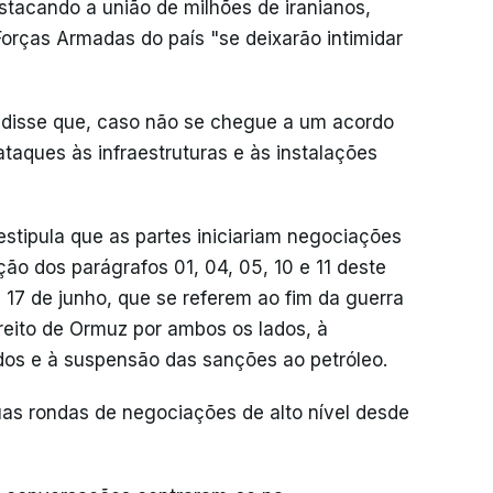
tacando a união de milhões de iranianos,
orças Armadas do país "se deixarão intimidar
 disse que, caso não se chegue a um acordo
taques às infraestruturas e às instalações
estipula que as partes iniciariam negociações
ão dos parágrafos 01, 04, 05, 10 e 11 deste
7 de junho, que se referem ao fim da guerra
treito de Ormuz por ambos os lados, à
dos e à suspensão das sanções ao petróleo.
uas rondas de negociações de alto nível desde