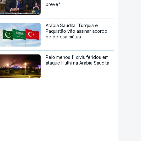
breve"
Arábia Saudita, Turquia e
Paquistão vão assinar acordo
de defesa mútua
Pelo menos 11 civis feridos em
ataque Huthi na Arábia Saudita