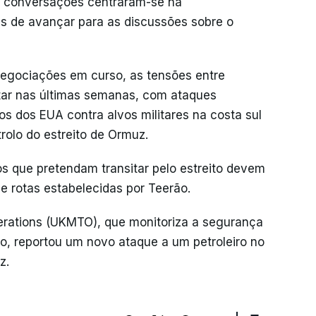
s conversações centraram-se na
s de avançar para as discussões sobre o
gociações em curso, as tensões entre
ar nas últimas semanas, com ataques
os dos EUA contra alvos militares na costa sul
rolo do estreito de Ormuz.
os que pretendam transitar pelo estreito devem
e rotas estabelecidas por Teerão.
erations (UKMTO), que monitoriza a segurança
o, reportou um novo ataque a um petroleiro no
z.