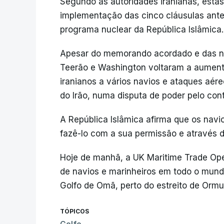
Segundo as autoridades iranianas, esta
implementação das cinco cláusulas ante
programa nuclear da República Islâmica.
Apesar do memorando acordado e das ne
Teerão e Washington voltaram a aument
iranianos a vários navios e ataques aére
do Irão, numa disputa de poder pelo cont
A República Islâmica afirma que os navi
fazê-lo com a sua permissão e através d
Hoje de manhã, a UK Maritime Trade Op
de navios e marinheiros em todo o mund
Golfo de Omã, perto do estreito de Ormu
TÓPICOS