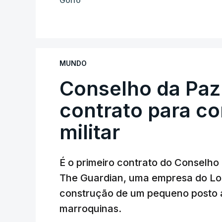
Golfo
MUNDO
Conselho da Paz
contrato para c
militar
É o primeiro contrato do Conselho
The Guardian, uma empresa do Lo
construção de um pequeno posto 
marroquinas.