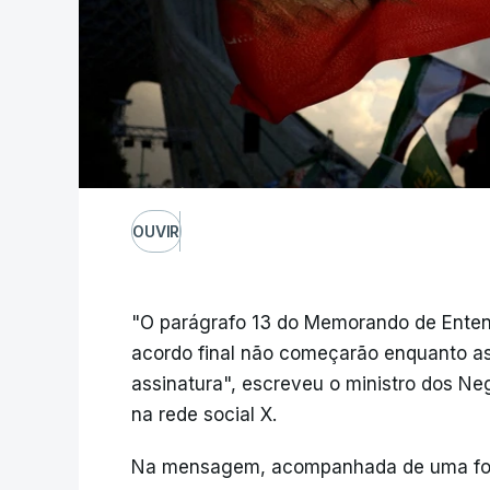
OUVIR
"O parágrafo 13 do Memorando de Enten
acordo final não começarão enquanto as
assinatura", escreveu o ministro dos Ne
na rede social X.
Na mensagem, acompanhada de uma foto 