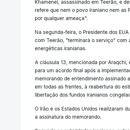
Khamenei, assassinado em Teerão, e des
refere que nem o povo iraniano nem as F
por qualquer ameaça".
Na segunda-feira, o Presidente dos EUA
com Teerão, "terminará o serviço" com a
energéticas iranianas.
A cláusula 13, mencionada por Araqchi, 
para um acordo final após a implementaç
memorando de entendimento assinado a 1
em todas as frentes, à reabertura do es
libertação dos fundos iranianos congela
O Irão e os Estados Unidos realizaram d
a assinatura do memorando.