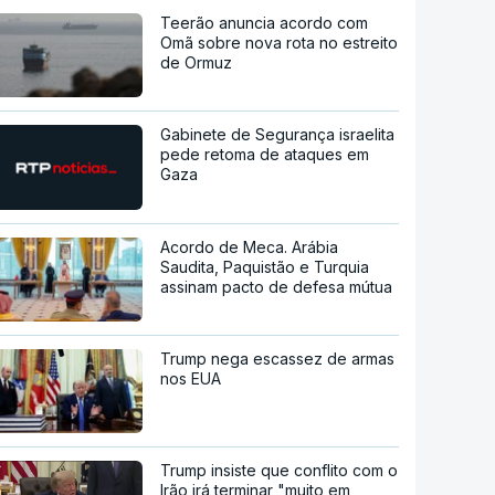
Teerão anuncia acordo com
Omã sobre nova rota no estreito
de Ormuz
Gabinete de Segurança israelita
pede retoma de ataques em
Gaza
Acordo de Meca. Arábia
Saudita, Paquistão e Turquia
assinam pacto de defesa mútua
Trump nega escassez de armas
nos EUA
Trump insiste que conflito com o
Irão irá terminar "muito em