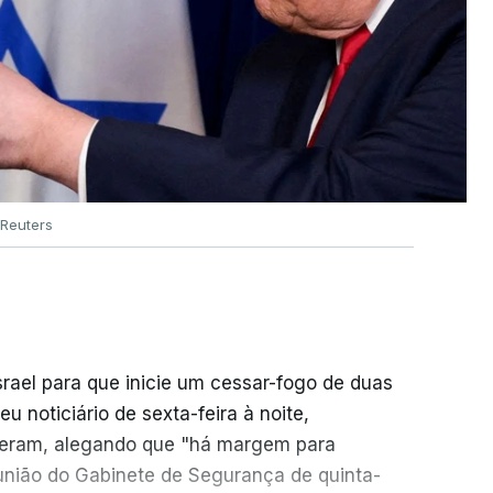
Reuters
srael para que inicie um cessar-fogo de duas
 noticiário de sexta-feira à noite,
seram, alegando que "há margem para
reunião do Gabinete de Segurança de quinta-