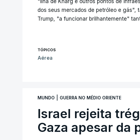
"ilha de Kharg e outros pontos de infraes
dos seus mercados de petróleo e gás", 
Trump, "a funcionar brilhantemente" ta
TÓPICOS
Aérea
|
MUNDO
GUERRA NO MÉDIO ORIENTE
Israel rejeita tr
Gaza apesar da 