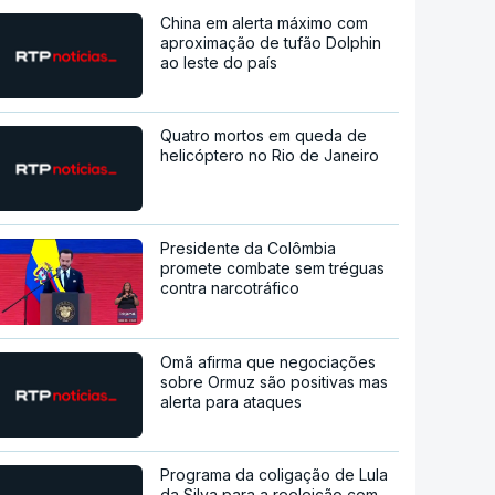
China em alerta máximo com
aproximação de tufão Dolphin
ao leste do país
Quatro mortos em queda de
helicóptero no Rio de Janeiro
Presidente da Colômbia
promete combate sem tréguas
contra narcotráfico
Omã afirma que negociações
sobre Ormuz são positivas mas
alerta para ataques
Programa da coligação de Lula
da Silva para a reeleição com