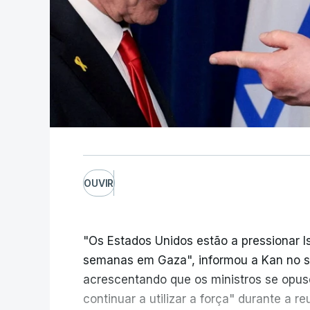
OUVIR
"Os Estados Unidos estão a pressionar I
semanas em Gaza", informou a Kan no seu
acrescentando que os ministros se opu
continuar a utilizar a força" durante a 