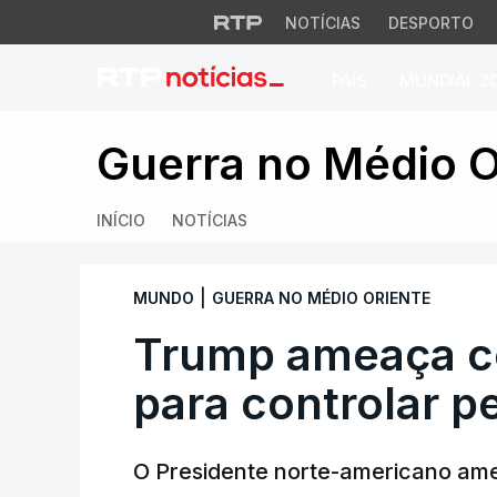
NOTÍCIAS
DESPORTO
PAÍS
MUNDIAL 2
Trump ameaça com 
Guerra no Médio O
INÍCIO
NOTÍCIAS
|
MUNDO
GUERRA NO MÉDIO ORIENTE
Trump ameaça c
para controlar pe
O Presidente norte-americano ame