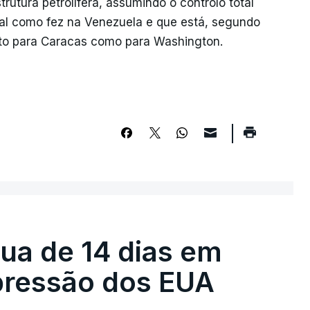
trutura petrolífera, assumindo o controlo total
tal como fez na Venezuela e que está, segundo
nto para Caracas como para Washington.
égua de 14 dias em
pressão dos EUA