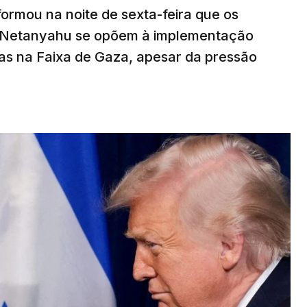
nformou na noite de sexta-feira que os
n Netanyahu se opõem à implementação
s na Faixa de Gaza, apesar da pressão