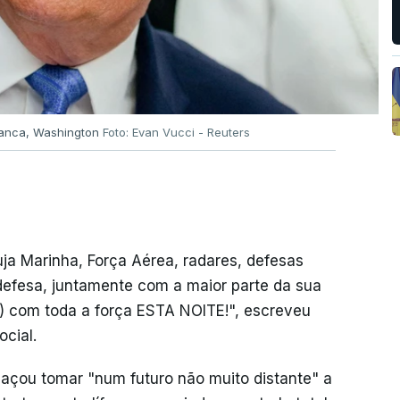
ranca, Washington
Foto: Evan Vucci - Reuters
uja Marinha, Força Aérea, radares, defesas
defesa, juntamente com a maior parte da sua
) com toda a força ESTA NOITE!", escreveu
cial.
açou tomar "num futuro não muito distante" a