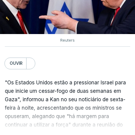
Reuters
OUVIR
"Os Estados Unidos estão a pressionar Israel para
que inicie um cessar-fogo de duas semanas em
Gaza", informou a Kan no seu noticiário de sexta-
feira à noite, acrescentando que os ministros se
opuseram, alegando que "há margem para
continuar a utilizar a força" durante a reunião do
Gabinete de Segurança de quinta-feira.