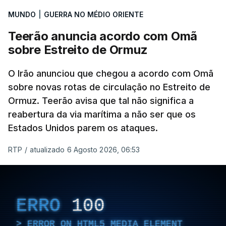
MUNDO
|
GUERRA NO MÉDIO ORIENTE
Teerão anuncia acordo com Omã
sobre Estreito de Ormuz
O Irão anunciou que chegou a acordo com Omã
sobre novas rotas de circulação no Estreito de
Ormuz. Teerão avisa que tal não significa a
reabertura da via marítima a não ser que os
Estados Unidos parem os ataques.
RTP
/
atualizado 6 Agosto 2026, 06:53
ERRO
100
ERROR ON HTML5 MEDIA ELEMENT