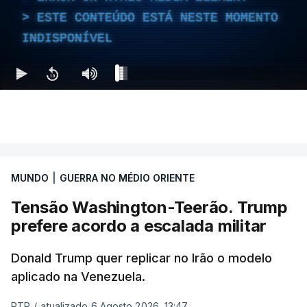
ESTE CONTEÚDO ESTÁ NESTE MOMENTO
INDISPONÍVEL
MUNDO
|
GUERRA NO MÉDIO ORIENTE
Tensão Washington-Teerão. Trump
prefere acordo a escalada militar
Donald Trump quer replicar no Irão o modelo
aplicado na Venezuela.
RTP
/
atualizado 6 Agosto 2026, 13:47