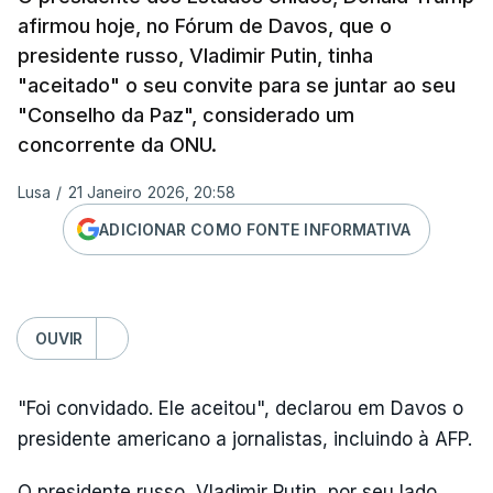
afirmou hoje, no Fórum de Davos, que o
presidente russo, Vladimir Putin, tinha
"aceitado" o seu convite para se juntar ao seu
"Conselho da Paz", considerado um
concorrente da ONU.
Lusa
/
21 Janeiro 2026, 20:58
ADICIONAR COMO FONTE INFORMATIVA
OUVIR
"Foi convidado. Ele aceitou", declarou em Davos o
presidente americano a jornalistas, incluindo à AFP.
O presidente russo, Vladimir Putin, por seu lado,