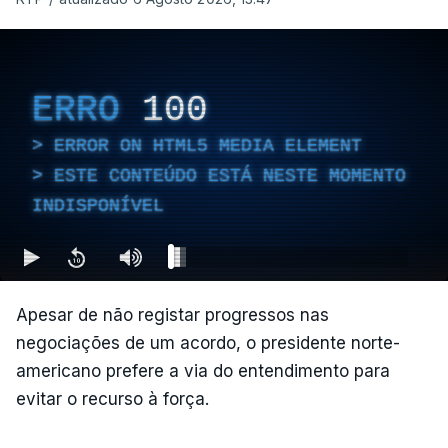
ERRO
100
ERROR ON HTML5 MEDIA ELEMENT
ESTE CONTEÚDO ESTÁ NESTE MOMENTO
INDISPONÍVEL
Apesar de não registar progressos nas
negociações de um acordo, o presidente norte-
americano prefere a via do entendimento para
evitar o recurso à força.