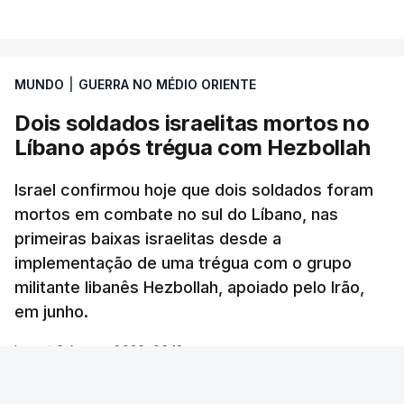
MUNDO
|
GUERRA NO MÉDIO ORIENTE
Dois soldados israelitas mortos no
Líbano após trégua com Hezbollah
Israel confirmou hoje que dois soldados foram
mortos em combate no sul do Líbano, nas
primeiras baixas israelitas desde a
implementação de uma trégua com o grupo
militante libanês Hezbollah, apoiado pelo Irão,
em junho.
Lusa
/
6 Agosto 2026, 06:18