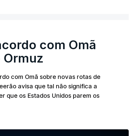
 acordo com Omã
e Ormuz
ordo com Omã sobre novas rotas de
eerão avisa que tal não significa a
ser que os Estados Unidos parem os