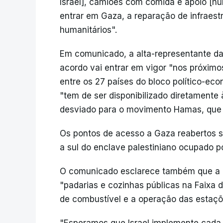
Israel], camiões com comida e apoio [
entrar em Gaza, a reparação de infraestr
humanitários".
Em comunicado, a alta-representante da
acordo vai entrar em vigor "nos próxi
entre os 27 países do bloco político-ec
"tem de ser disponibilizado diretamente
desviado para o movimento Hamas, que ad
Os pontos de acesso a Gaza reabertos s
a sul do enclave palestiniano ocupado por
O comunicado esclarece também que a dis
"padarias e cozinhas públicas na Faixa d
de combustível e a operação das estaçõ