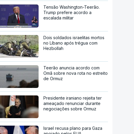
Tensão Washington-Teerão.
Trump prefere acordo a
escalada militar
Dois soldados israelitas mortos
no Líbano após trégua com
Hezbollah
Teerão anuncia acordo com
Omã sobre nova rota no estreito
de Ormuz
Presidente iraniano rejeita ter
ameaçado renunciar durante
negociações sobre Ormuz
Israel recusa plano para Gaza
apoiado pelos EUA