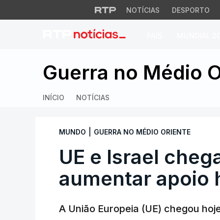
NOTÍCIAS
DESPORTO
PAÍS
MUNDIAL 2
UE e Israel chega
Guerra no Médio O
INÍCIO
NOTÍCIAS
|
MUNDO
GUERRA NO MÉDIO ORIENTE
UE e Israel cheg
aumentar apoio 
A União Europeia (UE) chegou hoje