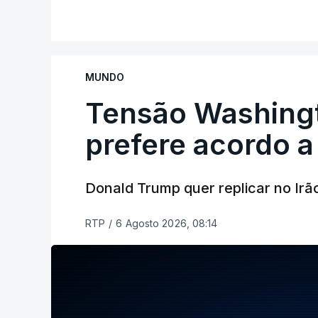
MUNDO
Tensão Washing
prefere acordo a
Donald Trump quer replicar no Irã
RTP
/
6 Agosto 2026, 08:14