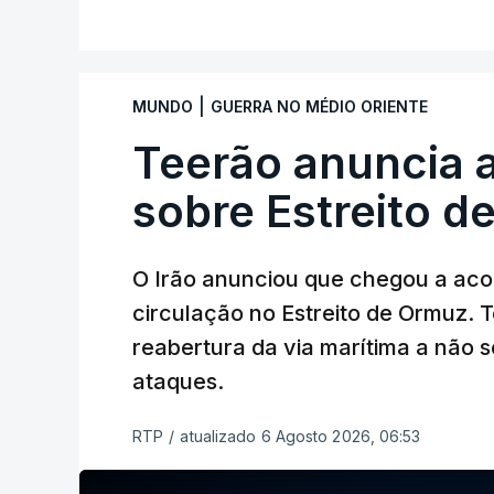
|
MUNDO
GUERRA NO MÉDIO ORIENTE
Teerão anuncia
sobre Estreito d
O Irão anunciou que chegou a ac
circulação no Estreito de Ormuz. T
reabertura da via marítima a não 
ataques.
RTP
/
atualizado 6 Agosto 2026, 06:53