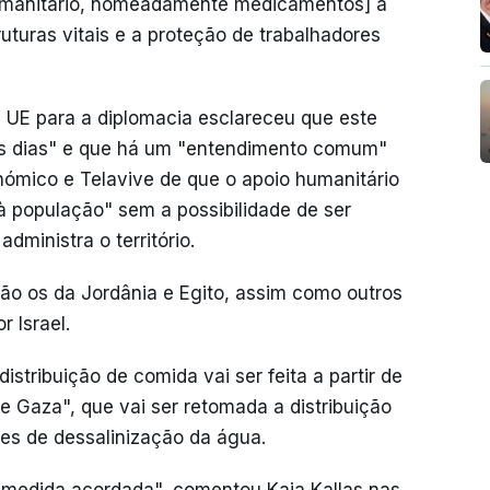
humanitário, nomeadamente medicamentos] a
uturas vitais e a proteção de trabalhadores
 UE para a diplomacia esclareceu que este
mos dias" e que há um "entendimento comum"
onómico e Telavive de que o apoio humanitário
 à população" sem a possibilidade de ser
ministra o território.
ão os da Jordânia e Egito, assim como outros
 Israel.
tribuição de comida vai ser feita a partir de
e Gaza", que vai ser retomada a distribuição
es de dessalinização da água.