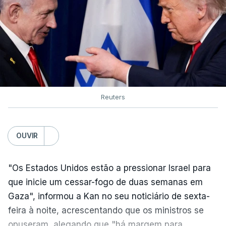
Reuters
OUVIR
"Os Estados Unidos estão a pressionar Israel para
que inicie um cessar-fogo de duas semanas em
Gaza", informou a Kan no seu noticiário de sexta-
feira à noite, acrescentando que os ministros se
opuseram, alegando que "há margem para