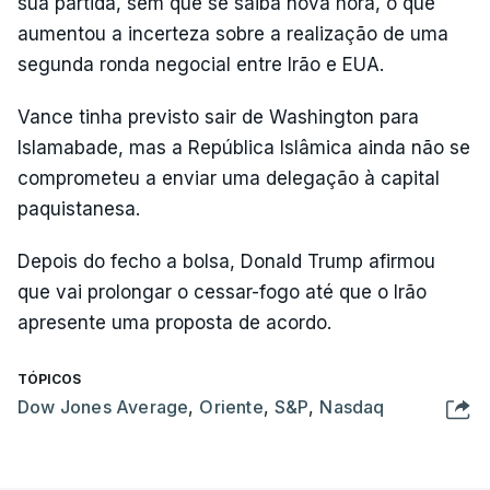
sua partida, sem que se saiba nova hora, o que
aumentou a incerteza sobre a realização de uma
segunda ronda negocial entre Irão e EUA.
Vance tinha previsto sair de Washington para
Islamabade, mas a República Islâmica ainda não se
comprometeu a enviar uma delegação à capital
paquistanesa.
Depois do fecho a bolsa, Donald Trump afirmou
que vai prolongar o cessar-fogo até que o Irão
apresente uma proposta de acordo.
TÓPICOS
Dow Jones Average
,
Oriente
,
S&P
,
Nasdaq