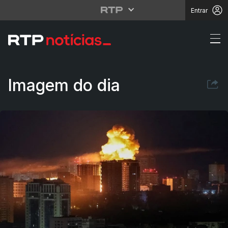
Entrar
Ucrânia. Ataques russ
Imagem do dia