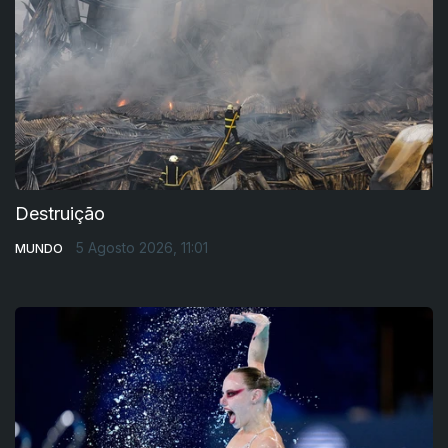
Destruição
5 Agosto 2026, 11:01
MUNDO