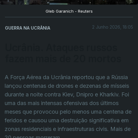
Gleb Garanich - Reuters
2 Junho 2026, 18:05
GUERRA NA UCRÂNIA
Ucrânia. Ataques russos
fazem mais de 20 mortos
A Força Aérea da Ucrânia reportou que a Rússia
lançou centenas de drones e dezenas de mísseis
durante a noite contra Kiev, Dnipro e Kharkiv. Foi
uma das mais intensas ofensivas dos últimos
meses que provocou pelo menos uma centena de
feridos e causou uma destruição significativa em
zonas residenciais e infraestruturas civis. Mais de
20 pessoas morreram.