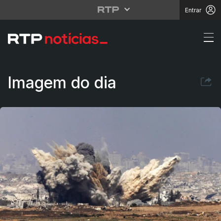
Entrar
"Prioridade máxima" é
Imagem do dia