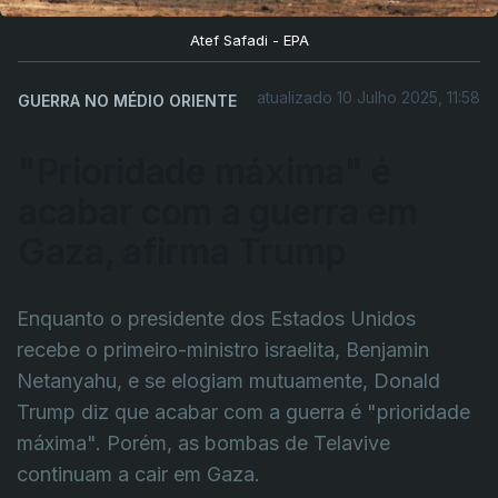
Atef Safadi - EPA
atualizado 10 Julho 2025, 11:58
GUERRA NO MÉDIO ORIENTE
"Prioridade máxima" é
acabar com a guerra em
Gaza, afirma Trump
Enquanto o presidente dos Estados Unidos
recebe o primeiro-ministro israelita, Benjamin
Netanyahu, e se elogiam mutuamente, Donald
Trump diz que acabar com a guerra é "prioridade
máxima". Porém, as bombas de Telavive
continuam a cair em Gaza.