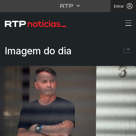
Entrar
Bolsonaro condenado p
Imagem do dia