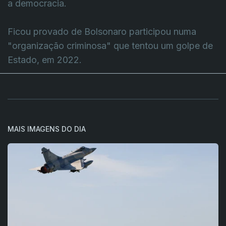
a democracia.
Ficou provado de Bolsonaro participou numa
"organização criminosa" que tentou um golpe de
Estado, em 2022.
MAIS IMAGENS DO DIA