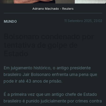
Adriano Machado - Reuters
11 Setembro 2025, 23:02
MUNDO
Bolsonaro condenado por
tentativa de golpe de
Estado
Em julgamento histórico, o antigo presidente
brasileiro Jair Bolsonaro enfrenta uma pena que
pode ir até 43 anos de prisão.
É a primeira vez que um antigo chefe de Estado
brasileiro é punido judicialmente por crimes contra