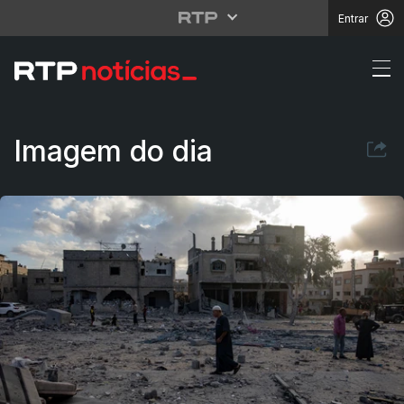
Entrar
Destruição sem fim
Imagem do dia