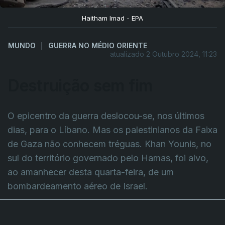
Haitham Imad - EPA
MUNDO
GUERRA NO MÉDIO ORIENTE
|
atualizado 2 Outubro 2024, 11:23
Destruição sem fim
O epicentro da guerra deslocou-se, nos últimos
dias, para o Líbano. Mas os palestinianos da Faixa
de Gaza não conhecem tréguas. Khan Younis, no
sul do território governado pelo Hamas, foi alvo,
ao amanhecer desta quarta-feira, de um
bombardeamento aéreo de Israel.