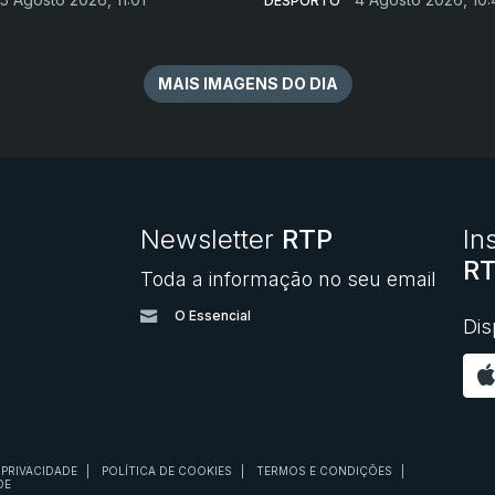
DESPORTO
MAIS IMAGENS DO DIA
Newsletter
RTP
In
RT
Toda a informação no seu email
O
O Essencial
Dis
 PRIVACIDADE
|
POLÍTICA DE COOKIES
|
TERMOS E CONDIÇÕES
|
DE