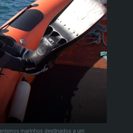
ganismos marinhos destinados a um