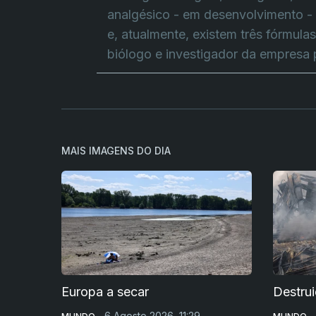
analgésico - em desenvolvimento - pa
e, atualmente, existem três fórmulas
biólogo e investigador da empresa 
MAIS IMAGENS DO DIA
Europa a secar
Destru
6 Agosto 2026, 11:29