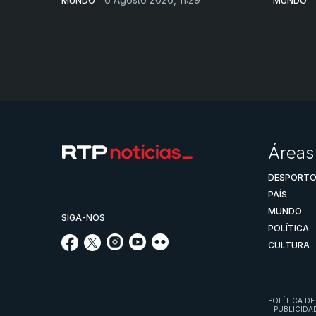
MUNDO
MUNDO
Áreas
DESPORT
PAÍS
MUNDO
SIGA-NOS
POLÍTICA
CULTURA
POLÍTICA DE
PUBLICIDA