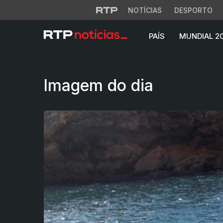
NOTÍCIAS
DESPORTO
PAÍS
MUNDIAL 2
Ciência subaquáti
Imagem do dia