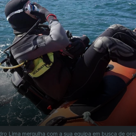
edro Lima mergulha com a sua equipa em busca de or