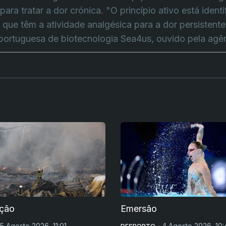
ra tratar a dor crónica. "O princípio ativo está identi
 que têm a atividade analgésica para a dor persistente"
portuguesa de biotecnologia Sea4us, ouvido pela agê
ição
Emersão
5 Agosto 2026, 11:01
4 Agosto 2026, 10: