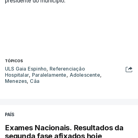
presidente do município.
TÓPICOS
ULS Gaia Espinho
,
Referenciação
Hospitalar
,
Paralelamente
,
Adolescente
,
Menezes
,
Câa
PAÍS
Exames Nacionais. Resultados da
segunda fase afixados hoje