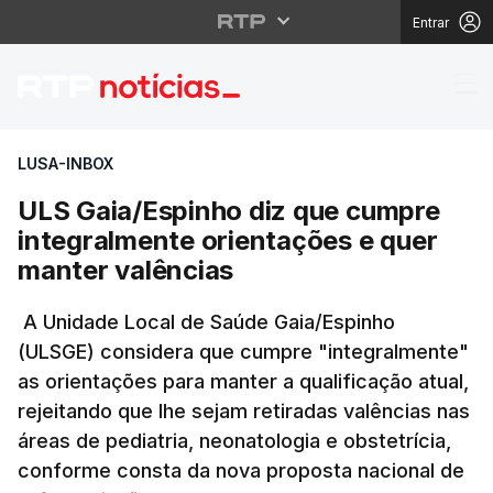
Entrar
ULS Gaia/Espinho diz 
LUSA-INBOX
ULS Gaia/Espinho diz que cumpre
integralmente orientações e quer
manter valências
A Unidade Local de Saúde Gaia/Espinho
(ULSGE) considera que cumpre "integralmente"
as orientações para manter a qualificação atual,
rejeitando que lhe sejam retiradas valências nas
áreas de pediatria, neonatologia e obstetrícia,
conforme consta da nova proposta nacional de