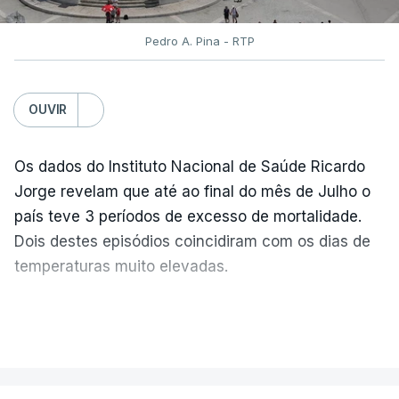
Pedro A. Pina - RTP
OUVIR
Os dados do Instituto Nacional de Saúde Ricardo
Jorge revelam que até ao final do mês de Julho o
país teve 3 períodos de excesso de mortalidade.
Dois destes episódios coincidiram com os dias de
temperaturas muito elevadas.
As pessoas com mais de 75 anos e com vários
VER MAIS
problemas de saúde foram as mais afetadas.
Só entre os dias 2 e 8 de Julho registaram-se mais