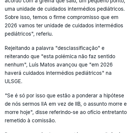
acordo com a grelha que saiu, um pequeno ponto,
uma unidade de cuidados intermédios pediátricos.
Sobre isso, temos o firme compromisso que em
2026 vamos ter unidade de cuidados intermédios
pediátricos", referiu.
Rejeitando a palavra "desclassificação" e
reiterando que "esta polémica não faz sentido
nenhum", Luís Matos avançou que "em 2026
haverá cuidados intermédios pediátricos" na
ULSGE.
"Se é só por isso que estão a ponderar a hipótese
de nós sermos IIA em vez de IIB, o assunto morre e
morre hoje", disse referindo-se ao ofício entretanto
remetido à comissão.