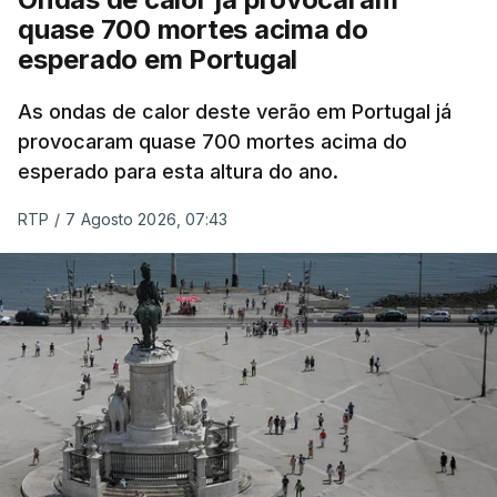
quase 700 mortes acima do
esperado em Portugal
Também em Coimbra, na escola secundária de
Avelar Brotero foram afixados à hora prevista os
As ondas de calor deste verão em Portugal já
resultados.
provocaram quase 700 mortes acima do
esperado para esta altura do ano.
As reapreciações da primeira fase dos exames
RTP
/
7 Agosto 2026, 07:43
devem sair durante a tarde.
A primeira fase de acesso ao ensino superior
terminou na quinta-feira. Mas o Governo decidiu
dar mais três dias aos cerca de 20 mil alunos que
pediram a revisão das provas.