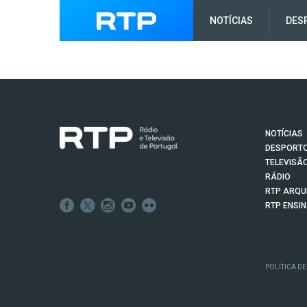
NOTÍCIAS
DES
NOTÍCIAS
DESPORT
TELEVISÃ
RÁDIO
RTP ARQU
RTP ENSI
POLÍTICA DE