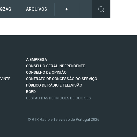
IGZAG
ARQUIVOS
+
A EMPRESA
CONSELHO GERAL INDEPENDENTE
CONSELHO DE OPINIÃO
VINTE
CONTRATO DE CONCESSÃO DO SERVIÇO
PÚBLICO DE RÁDIO E TELEVISÃO
RGPD
GESTÃO DAS DEFINIÇÕES DE COOKIES
© RTP, Rádio e Televisão de Portugal 2026