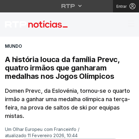
Entrar
A história louca da f
MUNDO
A história louca da família Prevc,
quatro irmãos que ganharam
medalhas nos Jogos Olímpicos
Domen Prevc, da Eslovénia, tornou-se o quarto
irmão a ganhar uma medalha olímpica na terça-
feira, na prova de saltos de ski por equipas
mistas.
Um Olhar Europeu com Franceinfo
/
atualizado 11 Fevereiro 2026, 10:44