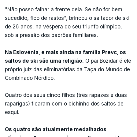
"Não posso falhar à frente dela. Se não for bem
sucedido, fico de rastos", brincou o saltador de ski
de 26 anos, na véspera do seu triunfo olímpico,
sob a pressão dos padrões familiares.
Na Eslovénia, e mais ainda na família Prevc, os
saltos de ski são uma religião.
O pai Bozidar é ele
próprio juiz das eliminatórias da Taça do Mundo de
Combinado Nórdico.
Quatro dos seus cinco filhos (três rapazes e duas
raparigas) ficaram com o bichinho dos saltos de
esqui.
Os quatro são atualmente medalhados