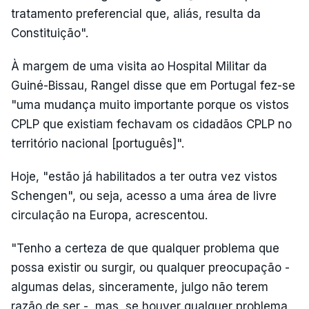
tratamento preferencial que, aliás, resulta da
Constituição".
À margem de uma visita ao Hospital Militar da
Guiné-Bissau, Rangel disse que em Portugal fez-se
"uma mudança muito importante porque os vistos
CPLP que existiam fechavam os cidadãos CPLP no
território nacional [português]".
Hoje, "estão já habilitados a ter outra vez vistos
Schengen", ou seja, acesso a uma área de livre
circulação na Europa, acrescentou.
"Tenho a certeza de que qualquer problema que
possa existir ou surgir, ou qualquer preocupação -
algumas delas, sinceramente, julgo não terem
razão de ser -, mas, se houver qualquer problema,