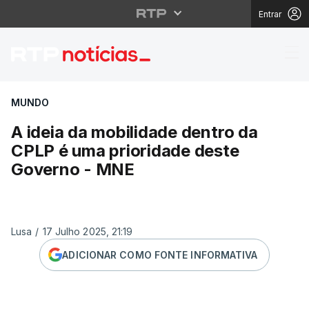
Entrar
A ideia da mobilidade
MUNDO
A ideia da mobilidade dentro da
CPLP é uma prioridade deste
Governo - MNE
Lusa
/
17 Julho 2025, 21:19
ADICIONAR COMO FONTE INFORMATIVA