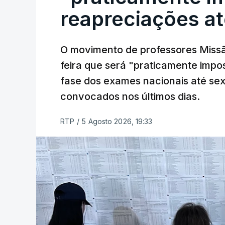
reapreciações at
O movimento de professores Missã
feira que será "praticamente impos
fase dos exames nacionais até sex
convocados nos últimos dias.
RTP
/
5 Agosto 2026, 19:33