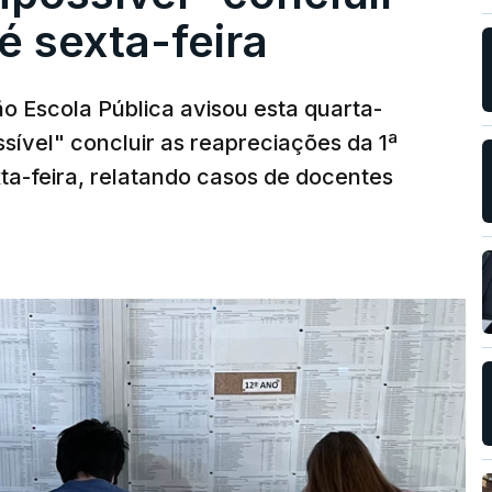
é sexta-feira
o Escola Pública avisou esta quarta-
sível" concluir as reapreciações da 1ª
ta-feira, relatando casos de docentes