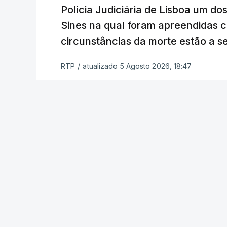
constrangimentos. Há casos em que fal
Polícia Judiciária de Lisboa um do
a alegação justificativa para o pedido 
Sines na qual foram apreendidas c
relatores devem preencher.
circunstâncias da morte estão a s
"Este é um processo muito mais buro
RTP
/
atualizado 5 Agosto 2026, 18:47
que, além do prazo apertado e do volum
conseguem concluir as reapreciações d
Quanto aos exames da 2.ª fase, o minis
segunda-feira que cerca de 97% das res
processo está a decorrer "com normalida
c/ Lusa