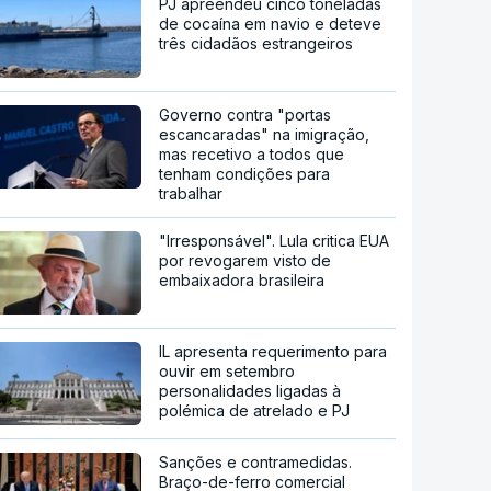
PJ apreendeu cinco toneladas
de cocaína em navio e deteve
três cidadãos estrangeiros
Governo contra "portas
escancaradas" na imigração,
mas recetivo a todos que
tenham condições para
trabalhar
"Irresponsável". Lula critica EUA
por revogarem visto de
embaixadora brasileira
IL apresenta requerimento para
ouvir em setembro
personalidades ligadas à
polémica de atrelado e PJ
Sanções e contramedidas.
Braço-de-ferro comercial