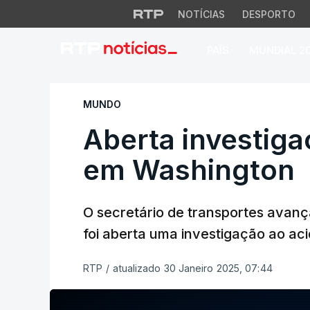
NOTÍCIAS
DESPORTO
PAÍS
MUNDIAL 2
Aberta investigaç
MUNDO
Aberta investiga
em Washington
O secretário de transportes avan
foi aberta uma investigação ao ac
RTP
/
atualizado 30 Janeiro 2025, 07:44