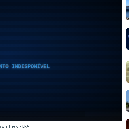
NTO INDISPONÍVEL
hawn Thew - EPA