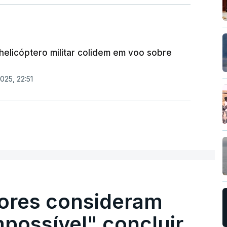
helicóptero militar colidem em voo sobre
025, 22:51
ores consideram
possível" concluir