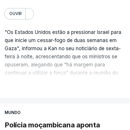
OUVIR
"Os Estados Unidos estão a pressionar Israel para
que inicie um cessar-fogo de duas semanas em
Gaza", informou a Kan no seu noticiário de sexta-
feira à noite, acrescentando que os ministros se
opuseram, alegando que "há margem para
continuar a utilizar a força" durante a reunião do
Gabinete de Segurança de quinta-feira.
VER MAIS
A ideia de uma trégua tem a ver com a
necessidade de travar os ataques com vista à
aplicação do plano de desarmamento do Hamas.
MUNDO
Polícia moçambicana aponta
Além disso, o correspondente do canal de