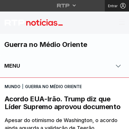
Entrar
Acordo EUA-Irão. Tru
Guerra no Médio Oriente
MENU
MUNDO
|
GUERRA NO MÉDIO ORIENTE
Acordo EUA-Irão. Trump diz que
Líder Supremo aprovou documento
Apesar do otimismo de Washington, o acordo
ainda aguarda a validação de Teerão.