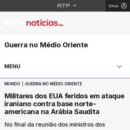
Entrar
Militares dos EUA feri
Guerra no Médio Oriente
MENU
MUNDO
|
GUERRA NO MÉDIO ORIENTE
Militares dos EUA feridos em ataque
iraniano contra base norte-
americana na Arábia Saudita
No final da reunião dos ministros dos