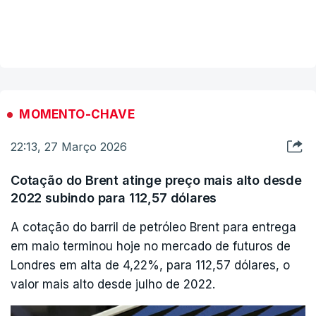
as explosões como muito intensas.
VER MAIS
Após deflagrações provocaram uma coluna de
fumo negro, que subiu ao céu a leste da capital
iraniana, observou ainda.
MOMENTO-CHAVE
22:13, 27 Março 2026
Cotação do Brent atinge preço mais alto desde
2022 subindo para 112,57 dólares
A cotação do barril de petróleo Brent para entrega
em maio terminou hoje no mercado de futuros de
Londres em alta de 4,22%, para 112,57 dólares, o
valor mais alto desde julho de 2022.