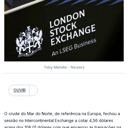
Toby Melville - Reuters
OUVIR
O crude do Mar do Norte, de referência na Europa, fechou a
sessão no Intercontinental Exchange a cotar 4,56 dólares
acima dos 108,01 dólares com que encerrou as transações na