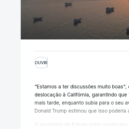
OUVIR
"Estamos a ter discussões muito boas", 
deslocação à Califórnia, garantindo qu
mais tarde, enquanto subia para o seu a
Donald Trump estimou que isso poderia 
O secretário de Estado norte-americano,