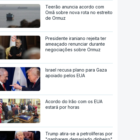
Teerão anuncia acordo com
Omã sobre nova rota no estreito
de Ormuz
Presidente iraniano rejeita ter
ameaçado renunciar durante
negociações sobre Ormuz
Israel recusa plano para Gaza
apoiado pelos EUA
Acordo do Irão com os EUA
estará por horas
Trump atira-se a petrolíferas por
"ganharem demasiado dinheiro"