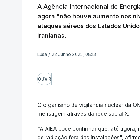
A Agência Internacional de Energi
agora "não houve aumento nos níve
ataques aéreos dos Estados Unidos
iranianas.
Lusa
/
22 Junho 2025, 08:13
OUVIR
O organismo de vigilância nuclear da O
mensagem através da rede social X.
"A AIEA pode confirmar que, até agora, 
de radiação fora das instalações", afirm