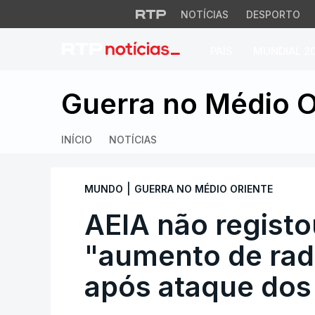
NOTÍCIAS
DESPORTO
PAÍS
MUNDIAL 2
AEIA não registou
Guerra no Médio O
INÍCIO
NOTÍCIAS
|
MUNDO
GUERRA NO MÉDIO ORIENTE
AEIA não registo
"aumento de rad
após ataque dos