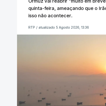
Ormuz vai reabrir "muito em breve
quinta-feira, ameaçando que o Irã
isso não acontecer.
RTP
/
atualizado 5 Agosto 2026, 13:36