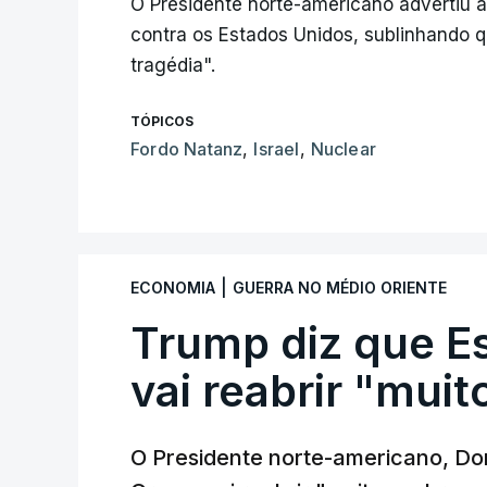
O Presidente norte-americano advertiu a
contra os Estados Unidos, sublinhando q
tragédia".
TÓPICOS
Fordo Natanz
,
Israel
,
Nuclear
|
ECONOMIA
GUERRA NO MÉDIO ORIENTE
Trump diz que E
vai reabrir "mui
O Presidente norte-americano, Don