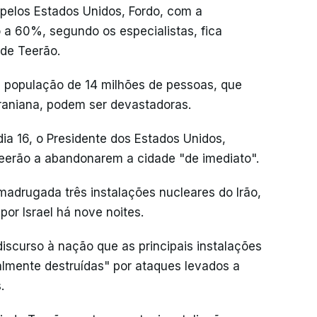
pelos Estados Unidos, Fordo, com a
 a 60%, segundo os especialistas, fica
 de Teerão.
 população de 14 milhões de pessoas, que
iraniana, podem ser devastadoras.
 16, o Presidente dos Estados Unidos,
Teerão a abandonarem a cidade "de imediato".
drugada três instalações nucleares do Irão,
por Israel há nove noites.
scurso à nação que as principais instalações
almente destruídas" por ataques levados a
.