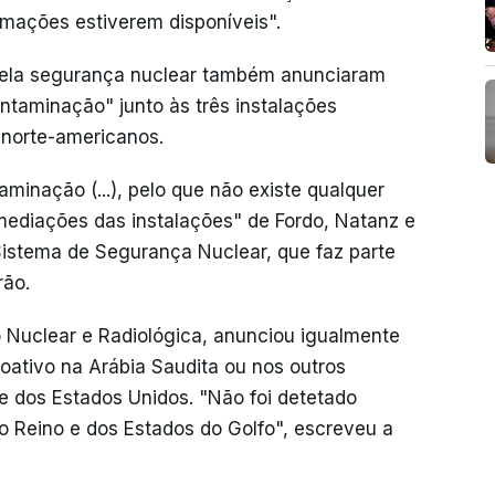
rmações estiverem disponíveis".
 pela segurança nuclear também anunciaram
ntaminação" junto às três instalações
 norte-americanos.
aminação (...), pelo que não existe qualquer
mediações das instalações" de Fordo, Natanz e
Sistema de Segurança Nuclear, que faz parte
rão.
Nuclear e Radiológica, anunciou igualmente
ioativo na Arábia Saudita ou nos outros
e dos Estados Unidos. "Não foi detetado
do Reino e dos Estados do Golfo", escreveu a