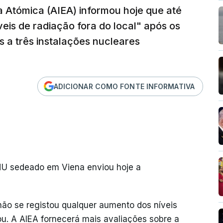
a Atómica (AIEA) informou hoje que até
is de radiação fora do local" após os
 a três instalações nucleares
ADICIONAR COMO FONTE INFORMATIVA
NU sedeado em Viena enviou hoje a
não se registou qualquer aumento dos níveis
ou. A AIEA fornecerá mais avaliações sobre a