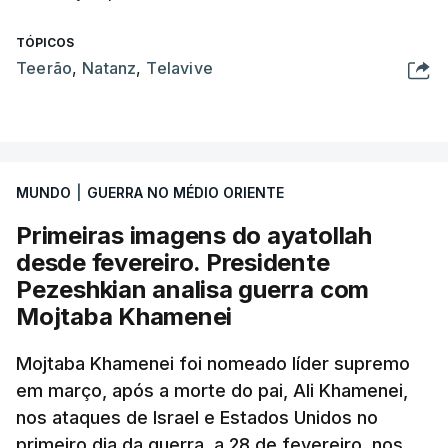
TÓPICOS
Teerão
,
Natanz
,
Telavive
MUNDO
|
GUERRA NO MÉDIO ORIENTE
Primeiras imagens do ayatollah
desde fevereiro. Presidente
Pezeshkian analisa guerra com
Mojtaba Khamenei
Mojtaba Khamenei foi nomeado líder supremo
em março, após a morte do pai, Ali Khamenei,
nos ataques de Israel e Estados Unidos no
primeiro dia da guerra, a 28 de fevereiro, nos