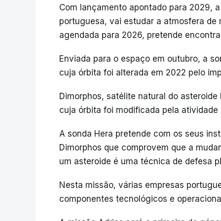
Com lançamento apontado para 2029, a mi
portuguesa, vai estudar a atmosfera de m
agendada para 2026, pretende encontrar
Enviada para o espaço em outubro, a so
cuja órbita foi alterada em 2022 pelo 
Dimorphos, satélite natural do asteroide
cuja órbita foi modificada pela atividad
A sonda Hera pretende com os seus instr
Dimorphos que comprovem que a mudança
um asteroide é uma técnica de defesa pla
Nesta missão, várias empresas portugu
componentes tecnológicos e operaciona