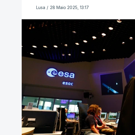
Lusa
/
28 Maio 2025, 13:17