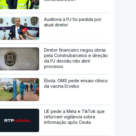
Auditoria à PJ foi pedida por
atual diretor
Diretor financeiro negou obras
pela Construbarcelos e direção
da PJ decidiu não abrir
processo
Ébola. OMS pede ensaio clínico
da vacina Ervebo
UE pede a Meta e TikTok que
reforcem vigilância sobre
informação após Ceuta