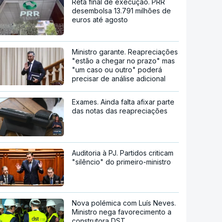
Reta final de execução. PRR
desembolsa 13.791 milhões de
euros até agosto
Ministro garante. Reapreciações
"estão a chegar no prazo" mas
"um caso ou outro" poderá
precisar de análise adicional
Exames. Ainda falta afixar parte
das notas das reapreciações
Auditoria à PJ. Partidos criticam
"silêncio" do primeiro-ministro
Nova polémica com Luís Neves.
Ministro nega favorecimento a
construtora DST