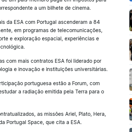
rrespondente a um bilhete de cinema.
riais da ESA com Portugal ascenderam a 84
mente, em programas de telecomunicações,
rte e exploração espacial, experiências e
ecnológica.
s com mais contratos ESA foi liderado por
gia e inovação e instituições universitárias.
rticipação portuguesa estão a Forum, com
estudar a radiação emitida pela Terra para o
atualizados, as missões Ariel, Plato, Hera,
a Portugal Space, que cita a ESA.