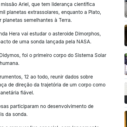
ssão Ariel, que tem liderança científica
il planetas extrassolares, enquanto a Plato,
 planetas semelhantes à Terra.
nda Hera vai estudar o asteroide Dimorphos,
impacto de uma sonda lançada pela NASA.
 Didymos, foi o primeiro corpo do Sistema Solar
e humana.
umentos, 12 ao todo, reunir dados sobre
 de direção da trajetória de um corpo como
netária fiável.
esas participaram no desenvolvimento de
is da sonda.