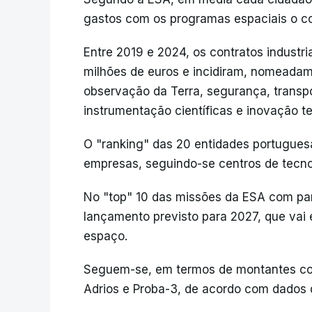
gastos com os programas espaciais o co
Entre 2019 e 2024, os contratos indust
milhões de euros e incidiram, nomeada
observação da Terra, segurança, transpo
instrumentação científicas e inovação t
O "ranking" das 20 entidades portuguesa
empresas, seguindo-se centros de tecnolo
No "top" 10 das missões da ESA com pa
lançamento previsto para 2027, que vai 
espaço.
Seguem-se, em termos de montantes contr
Adrios e Proba-3, de acordo com dados d