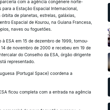
 parceria com a agência congénere norte-
para a Estação Espacial Internacional,
rbita de planetas, estrelas, galáxias,
ntro Espacial de Kourou, na Guiana Francesa,
ópios, naves ou foguetões.
o à ESA em 15 de dezembro de 1999, tornou-
 14 de novembro de 2000 e recebeu em 19 de
intercalar do Conselho da ESA, órgão dirigente
tá representado.
tuguesa (Portugal Space) coordena a
ESA ficou completa com a entrada na agência