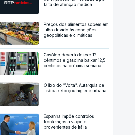
falta de atenção médica
Preços dos alimentos sobem em
julho devido às condições
geopolíticas e climáticas
Gasóleo deverá descer 12
cêntimos e gasolina baixar 12,5
cêntimos na próxima semana
O lixo do "Volta". Autarquia de
Lisboa reforçou higiene urbana
Espanha impõe controlos
fronteiriços a viajantes
provenientes de Itália