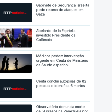
Gabinete de Segurança israelita
pede retoma de ataques em
Gaza
Abelardo de la Espriella
investido Presidente da
Colômbia
Médicos pedem intervenção
urgente em Ceuta de Ministério
da Saúde espanhol
Ceuta conclui autópsias de 82
pessoas e identifica 6 mortos
Observatório denuncia morte
de 51 presos na Venezuela por