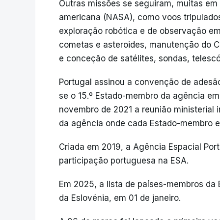
Outras missões se seguiram, muitas em
americana (NASA), como voos tripulados 
exploração robótica e de observação em ó
cometas e asteroides, manutenção do Ce
e conceção de satélites, sondas, telesc
Portugal assinou a convenção de adesã
se o 15.º Estado-membro da agência em
novembro de 2021 a reunião ministerial 
da agência onde cada Estado-membro es
Criada em 2019, a Agência Espacial Por
participação portuguesa na ESA.
Em 2025, a lista de países-membros da 
da Eslovénia, em 01 de janeiro.