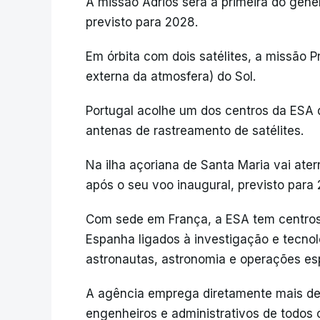
A missão Adrios será a primeira do géne
previsto para 2028.
Em órbita com dois satélites, a missão 
externa da atmosfera) do Sol.
Portugal acolhe um dos centros da ESA
antenas de rastreamento de satélites.
Na ilha açoriana de Santa Maria vai ate
após o seu voo inaugural, previsto para 
Com sede em França, a ESA tem centros 
Espanha ligados à investigação e tecno
astronautas, astronomia e operações esp
A agência emprega diretamente mais de d
engenheiros e administrativos de todos