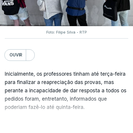
Foto: Filipe Silva - RTP
OUVIR
Inicialmente, os professores tinham até terça-feira
para finalizar a reapreciação das provas, mas
perante a incapacidade de dar resposta a todos os
pedidos foram, entretanto, informados que
poderiam fazê-lo até quinta-feira.
A intenção era que os resultados fossem
VER MAIS
publicados no dia seguinte (sexta-feira), o que