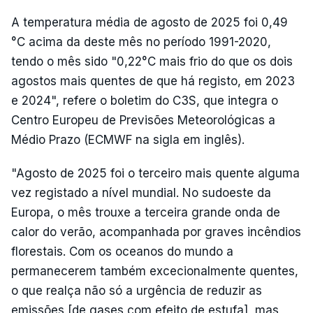
A temperatura média de agosto de 2025 foi 0,49
°C acima da deste mês no período 1991-2020,
tendo o mês sido "0,22°C mais frio do que os dois
agostos mais quentes de que há registo, em 2023
e 2024", refere o boletim do C3S, que integra o
Centro Europeu de Previsões Meteorológicas a
Médio Prazo (ECMWF na sigla em inglês).
"Agosto de 2025 foi o terceiro mais quente alguma
vez registado a nível mundial. No sudoeste da
Europa, o mês trouxe a terceira grande onda de
calor do verão, acompanhada por graves incêndios
florestais. Com os oceanos do mundo a
permanecerem também excecionalmente quentes,
o que realça não só a urgência de reduzir as
emissões [de gases com efeito de estufa], mas