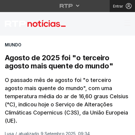
Entrar
Agosto de 2025 foi "o
MUNDO
Agosto de 2025 foi "o terceiro
agosto mais quente do mundo"
O passado mês de agosto foi "o terceiro
agosto mais quente do mundo", com uma
temperatura média do ar de 16,60 graus Celsius
(°C), indicou hoje o Serviço de Alterações
Climáticas Copernicus (C3S), da União Europeia
(UE).
Lusa
/
atualizado 9 Setembro 2025, 09:34