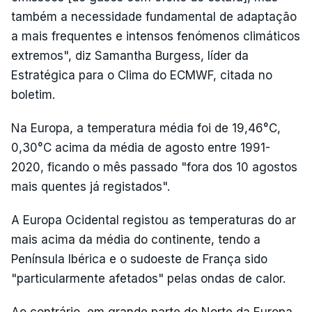
também a necessidade fundamental de adaptação
a mais frequentes e intensos fenómenos climáticos
extremos", diz Samantha Burgess, líder da
Estratégica para o Clima do ECMWF, citada no
boletim.
Na Europa, a temperatura média foi de 19,46°C,
0,30°C acima da média de agosto entre 1991-
2020, ficando o mês passado "fora dos 10 agostos
mais quentes já registados".
A Europa Ocidental registou as temperaturas do ar
mais acima da média do continente, tendo a
Península Ibérica e o sudoeste de França sido
"particularmente afetados" pelas ondas de calor.
Ao contrário, em grande parte do Norte da Europa,