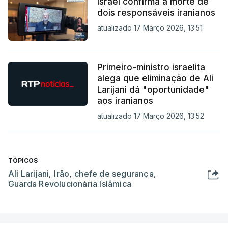
Israel confirma a morte de
dois responsáveis iranianos
atualizado 17 Março 2026, 13:51
Primeiro-ministro israelita
alega que eliminação de Ali
Larijani dá "oportunidade"
aos iranianos
atualizado 17 Março 2026, 13:52
TÓPICOS
Ali Larijani
,
Irão
,
chefe de segurança
,
Guarda Revolucionária Islâmica