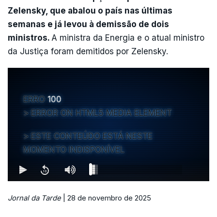
Zelensky, que abalou o país nas últimas
semanas e já levou à demissão de dois
ministros.
A ministra da Energia e o atual ministro
da Justiça foram demitidos por Zelensky.
ERRO
100
ERROR ON HTML5 MEDIA ELEMENT
ESTE CONTEÚDO ESTÁ NESTE
MOMENTO INDISPONÍVEL
Jornal da Tarde
| 28 de novembro de 2025