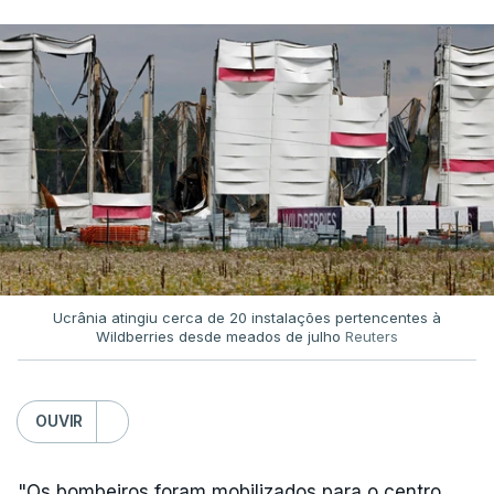
Ucrânia atingiu cerca de 20 instalações pertencentes à
Wildberries desde meados de julho
Reuters
OUVIR
"Os bombeiros foram mobilizados para o centro