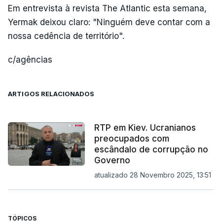
Em entrevista à revista The Atlantic esta semana,
Yermak deixou claro: "Ninguém deve contar com a
nossa cedência de território".
c/agências
ARTIGOS RELACIONADOS
RTP em Kiev. Ucranianos
preocupados com
escândalo de corrupção no
Governo
atualizado 28 Novembro 2025, 13:51
TÓPICOS