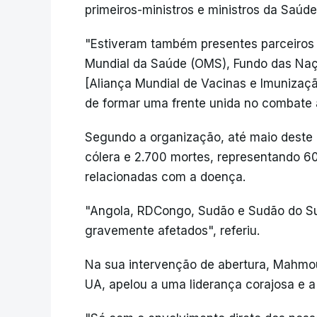
primeiros-ministros e ministros da Saú
"Estiveram também presentes parceiros 
Mundial da Saúde (OMS), Fundo das Naçõ
[Aliança Mundial de Vacinas e Imunização
de formar uma frente unida no combate 
Segundo a organização, até maio deste a
cólera e 2.700 mortes, representando 
relacionadas com a doença.
"Angola, RDCongo, Sudão e Sudão do Su
gravemente afetados", referiu.
Na sua intervenção de abertura, Mahmou
UA, apelou a uma liderança corajosa e 