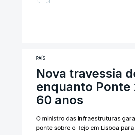
PAÍS
Nova travessia d
enquanto Ponte 2
60 anos
O ministro das infraestruturas gar
ponte sobre o Tejo em Lisboa para