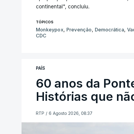
continental", concluiu.
TÓPICOS
Monkeypox
,
Prevenção
,
Democrática
,
Va
CDC
PAÍS
60 anos da Ponte
Histórias que n
RTP
/
6 Agosto 2026, 08:37