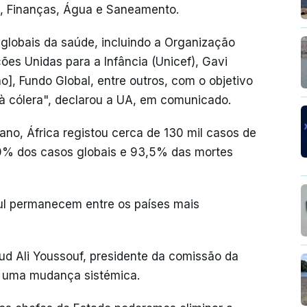
de, Finanças, Água e Saneamento.
globais da saúde, incluindo a Organização
es Unidas para a Infância (Unicef), Gavi
], Fundo Global, entre outros, com o objetivo
à cólera", declarou a UA, em comunicado.
no, África registou cerca de 130 mil casos de
60% dos casos globais e 93,5% das mortes
l permanecem entre os países mais
d Ali Youssouf, presidente da comissão da
a uma mudança sistémica.