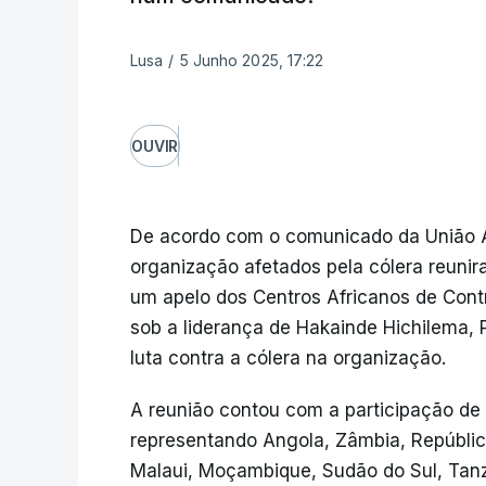
Lusa
/
5 Junho 2025, 17:22
OUVIR
De acordo com o comunicado da União 
organização afetados pela cólera reunira
um apelo dos Centros Africanos de Cont
sob a liderança de Hakainde Hichilema, 
luta contra a cólera na organização.
A reunião contou com a participação de 
representando Angola, Zâmbia, Repúbli
Malaui, Moçambique, Sudão do Sul, Tan