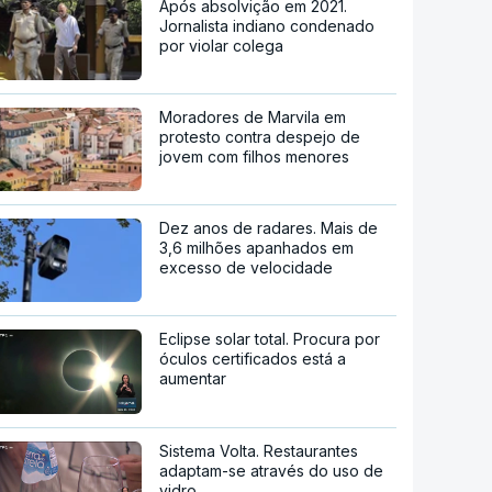
Após absolvição em 2021.
Jornalista indiano condenado
por violar colega
Moradores de Marvila em
protesto contra despejo de
jovem com filhos menores
Dez anos de radares. Mais de
3,6 milhões apanhados em
excesso de velocidade
Eclipse solar total. Procura por
óculos certificados está a
aumentar
Sistema Volta. Restaurantes
adaptam-se através do uso de
vidro