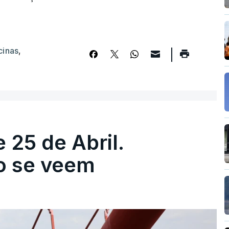
cinas
,
 25 de Abril.
ão se veem