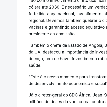
"Só com o envolvimento direto dos noss
cólera até 2030. É necessário um verdad
forte liderança nacional, investimento 
regional. Devemos também quebrar o ci
vacinas e garantindo acesso equitativo 
presidente da comissão.
Também o chefe de Estado de Angola, Jo
da UA, destacou a importância de invest
doença, tem de haver investimento rob
saúde.
"Este é o nosso momento para transforma
de desenvolvimento económico e social"
Já o diretor-geral do CDC África, Jean K
milhões de doses da vacina oral contra 