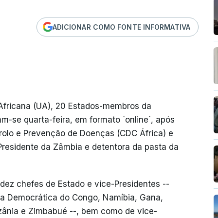
ADICIONAR COMO FONTE INFORMATIVA
Africana (UA), 20 Estados-membros da
m-se quarta-feira, em formato `online`, após
rolo e Prevenção de Doenças (CDC África) e
Presidente da Zâmbia e detentora da pasta da
dez chefes de Estado e vice-Presidentes --
ca Democrática do Congo, Namíbia, Gana,
zânia e Zimbabué --, bem como de vice-