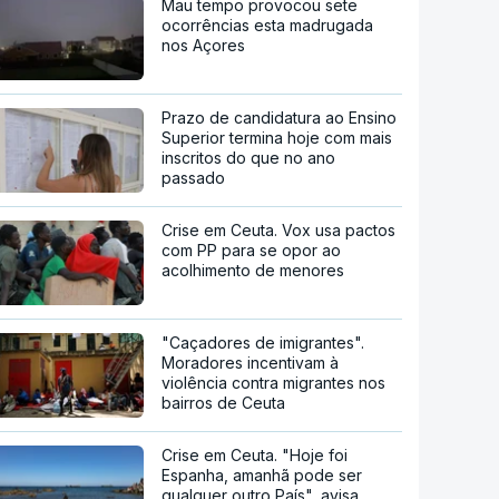
Mau tempo provocou sete
ocorrências esta madrugada
nos Açores
Prazo de candidatura ao Ensino
Superior termina hoje com mais
inscritos do que no ano
passado
Crise em Ceuta. Vox usa pactos
com PP para se opor ao
acolhimento de menores
"Caçadores de imigrantes".
Moradores incentivam à
violência contra migrantes nos
bairros de Ceuta
Crise em Ceuta. "Hoje foi
Espanha, amanhã pode ser
qualquer outro País", avisa