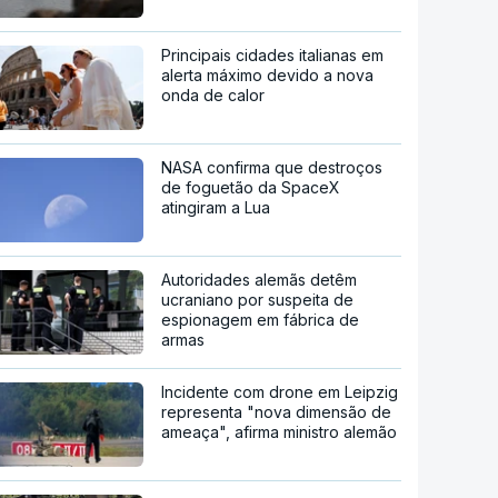
Principais cidades italianas em
alerta máximo devido a nova
onda de calor
NASA confirma que destroços
de foguetão da SpaceX
atingiram a Lua
Autoridades alemãs detêm
ucraniano por suspeita de
espionagem em fábrica de
armas
Incidente com drone em Leipzig
representa "nova dimensão de
ameaça", afirma ministro alemão