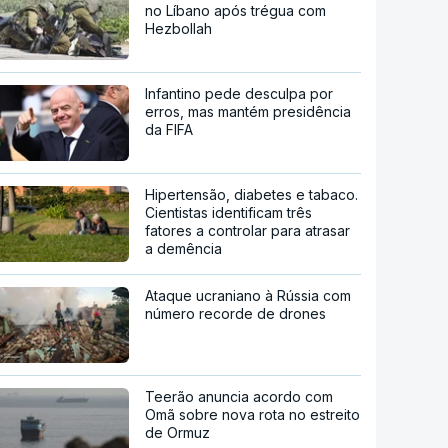
no Líbano após trégua com
Hezbollah
Infantino pede desculpa por
erros, mas mantém presidência
da FIFA
Hipertensão, diabetes e tabaco.
Cientistas identificam três
fatores a controlar para atrasar
a demência
Ataque ucraniano à Rússia com
número recorde de drones
Teerão anuncia acordo com
Omã sobre nova rota no estreito
de Ormuz