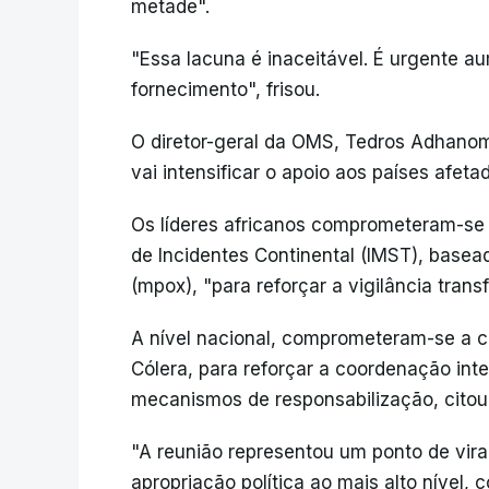
metade".
"Essa lacuna é inaceitável. É urgente a
fornecimento", frisou.
O diretor-geral da OMS, Tedros Adhano
vai intensificar o apoio aos países afeta
Os líderes africanos comprometeram-se 
de Incidentes Continental (IMST), bas
(mpox), "para reforçar a vigilância tran
A nível nacional, comprometeram-se a cr
Cólera, para reforçar a coordenação inter
mecanismos de responsabilização, citou
"A reunião representou um ponto de vira
apropriação política ao mais alto nível, 