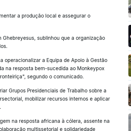
umentar a produção local e assegurar o
m Ghebreyesus, sublinhou que a organização
dos.
a operacionalizar a Equipa de Apoio à Gestão
eada na resposta bem-sucedida ao Monkeypox
sfronteiriça", segundo o comunicado.
iar Grupos Presidenciais de Trabalho sobre a
sectorial, mobilizar recursos internos e aplicar
.
gem na resposta africana à cólera, assente na
colaboração multissetorial e solidariedade