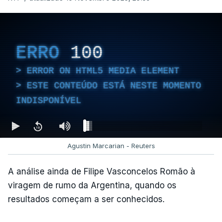
ERRO
100
ERROR ON HTML5 MEDIA ELEMENT
ESTE CONTEÚDO ESTÁ NESTE MOMENTO
INDISPONÍVEL
Agustin Marcarian - Reuters
A análise ainda de Filipe Vasconcelos Romão à
viragem de rumo da Argentina, quando os
resultados começam a ser conhecidos.