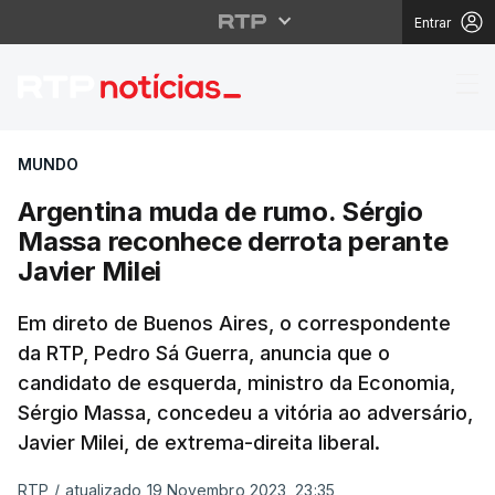
Entrar
Argentina muda de rum
MUNDO
Argentina muda de rumo. Sérgio
Massa reconhece derrota perante
Javier Milei
Em direto de Buenos Aires, o correspondente
da RTP, Pedro Sá Guerra, anuncia que o
candidato de esquerda, ministro da Economia,
Sérgio Massa, concedeu a vitória ao adversário,
Javier Milei, de extrema-direita liberal.
RTP
/
atualizado 19 Novembro 2023, 23:35