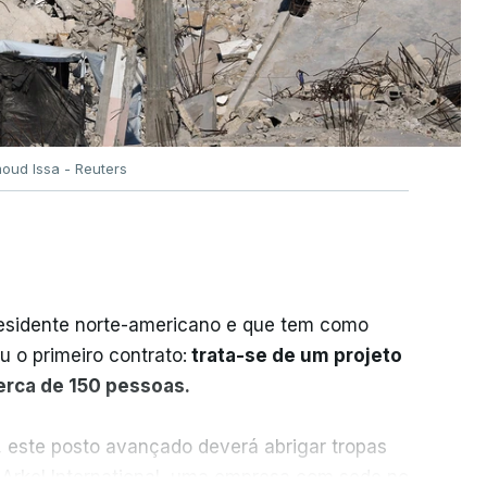
oud Issa - Reuters
residente norte-americano e que tem como
iu o primeiro contrato:
trata-se de um projeto
cerca de 150 pessoas.
, este posto avançado deverá abrigar tropas
 Arkel International, uma empresa com sede no