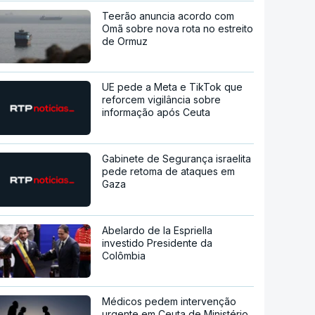
Teerão anuncia acordo com
Omã sobre nova rota no estreito
de Ormuz
UE pede a Meta e TikTok que
reforcem vigilância sobre
informação após Ceuta
Gabinete de Segurança israelita
pede retoma de ataques em
Gaza
Abelardo de la Espriella
investido Presidente da
Colômbia
Médicos pedem intervenção
urgente em Ceuta de Ministério