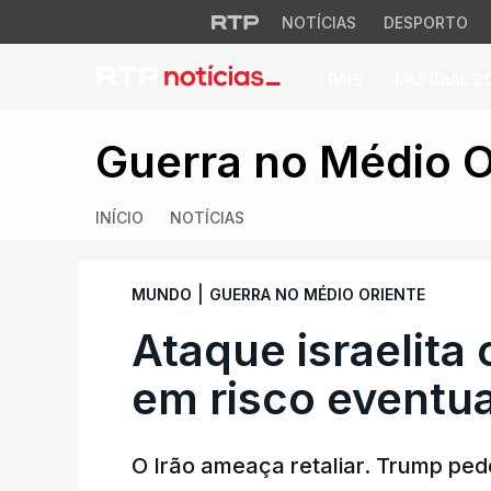
NOTÍCIAS
DESPORTO
PAÍS
MUNDIAL 2
Ataque israelita c
Guerra no Médio O
INÍCIO
NOTÍCIAS
|
MUNDO
GUERRA NO MÉDIO ORIENTE
Ataque israelita
em risco eventua
O Irão ameaça retaliar. Trump pe