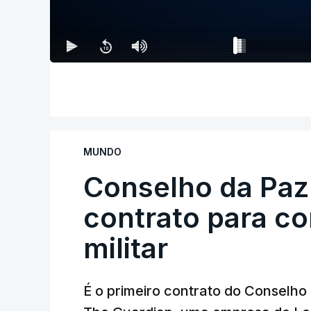
MUNDO
Conselho da Paz
contrato para c
militar
É o primeiro contrato do Conselho