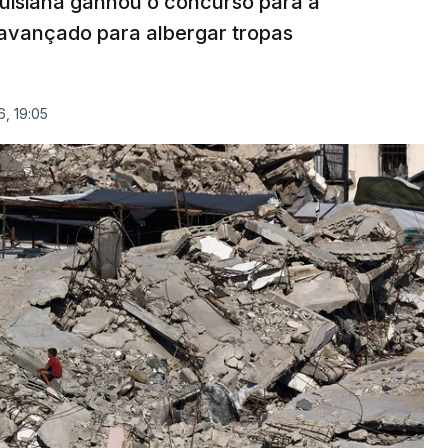
uisiana ganhou o concurso para a
avançado para albergar tropas
, 19:05