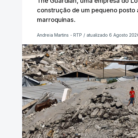
The Guardian, uma empresa do Lo
construção de um pequeno posto 
marroquinas.
Andreia Martins - RTP
/
atualizado 6 Agosto 2026