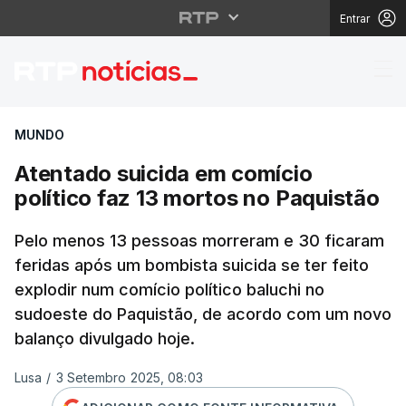
Entrar
Atentado suicida em co
MUNDO
Atentado suicida em comício
político faz 13 mortos no Paquistão
Pelo menos 13 pessoas morreram e 30 ficaram
feridas após um bombista suicida se ter feito
explodir num comício político baluchi no
sudoeste do Paquistão, de acordo com um novo
balanço divulgado hoje.
Lusa
/
3 Setembro 2025, 08:03