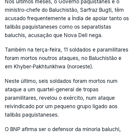
Nos últimos meses, o Governo paquistanês e o
ministro-chefe do Baluchistão, Sarfraz Bugti, têm
acusado frequentemente a Índia de apoiar tanto os
talibãs paquistaneses como os separatistas
baluchis, acusação que Nova Deli nega.
Também na terça-feira, 11 soldados e paramilitares
foram mortos noutros ataques, no Baluchistão e
em Khyber-Pakhtunkhwa (noroeste).
Neste último, seis soldados foram mortos num
ataque a um quartel-general de tropas
paramilitares, revelou o exército, num ataque
reivindicado por um pequeno grupo ligado aos
talibãs paquistaneses.
O BNP afirma ser o defensor da minoria baluchi,