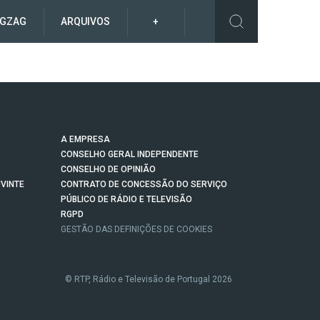
IGZAG
ARQUIVOS
+
A EMPRESA
CONSELHO GERAL INDEPENDENTE
CONSELHO DE OPINIÃO
VINTE
CONTRATO DE CONCESSÃO DO SERVIÇO
PÚBLICO DE RÁDIO E TELEVISÃO
RGPD
GESTÃO DAS DEFINIÇÕES DE COOKIES
© RTP, Rádio e Televisão de Portugal 2026