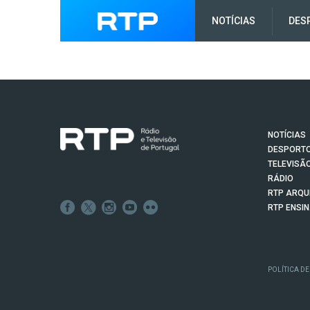
NOTÍCIAS
DES
NOTÍCIAS
DESPORT
TELEVISÃ
RÁDIO
RTP ARQU
RTP ENSI
POLÍTICA DE