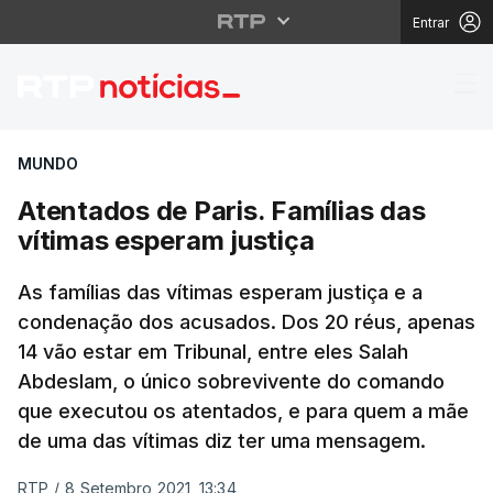
Entrar
Atentados de Paris. Fa
MUNDO
Atentados de Paris. Famílias das
vítimas esperam justiça
As famílias das vítimas esperam justiça e a
condenação dos acusados. Dos 20 réus, apenas
14 vão estar em Tribunal, entre eles Salah
Abdeslam, o único sobrevivente do comando
que executou os atentados, e para quem a mãe
de uma das vítimas diz ter uma mensagem.
RTP
/
8 Setembro 2021, 13:34