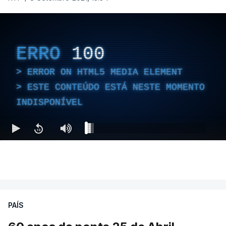
ERRO
100
ERROR ON HTML5 MEDIA ELEMENT
ESTE CONTEÚDO ESTÁ NESTE MOMENTO
INDISPONÍVEL
PAÍS