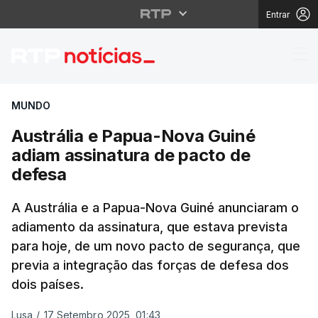
Entrar
Austrália e Papua-Nov
MUNDO
Austrália e Papua-Nova Guiné
adiam assinatura de pacto de
defesa
A Austrália e a Papua-Nova Guiné anunciaram o
adiamento da assinatura, que estava prevista
para hoje, de um novo pacto de segurança, que
previa a integração das forças de defesa dos
dois países.
Lusa
/
17 Setembro 2025, 01:43