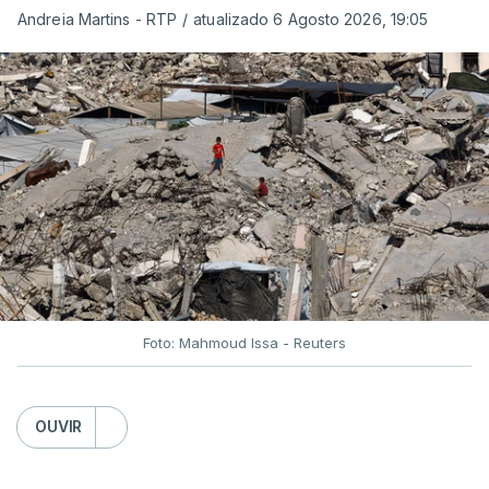
Andreia Martins - RTP
/
atualizado 6 Agosto 2026, 19:05
Foto: Mahmoud Issa - Reuters
OUVIR