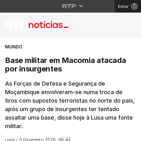
Entrar
Base militar em Macom
MUNDO
Base militar em Macomia atacada
por insurgentes
As Forças de Defesa e Segurança de
Moçambique envolveram-se numa troca de
tiros com supostos terroristas no norte do país,
após um grupo de insurgentes ter tentado
assaltar uma base, disse hoje à Lusa uma fonte
militar.
Lusa
/
5 Fevereiro 2026, 08:43