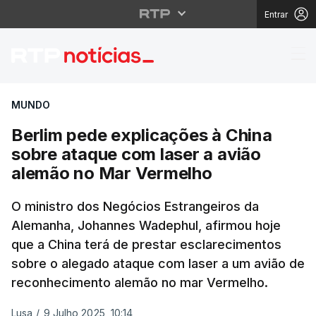
Entrar
Berlim pede explicaçõ
MUNDO
Berlim pede explicações à China
sobre ataque com laser a avião
alemão no Mar Vermelho
O ministro dos Negócios Estrangeiros da
Alemanha, Johannes Wadephul, afirmou hoje
que a China terá de prestar esclarecimentos
sobre o alegado ataque com laser a um avião de
reconhecimento alemão no mar Vermelho.
Lusa
/
9 Julho 2025, 10:14