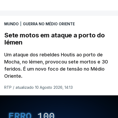
MUNDO
|
GUERRA NO MÉDIO ORIENTE
Sete motos em ataque a porto do
Iémen
Um ataque dos rebeldes Houtis ao porto de
Mocha, no Iémen, provocou sete mortos e 30
feridos. É um novo foco de tensão no Médio
Oriente.
RTP
/
atualizado 10 Agosto 2026, 14:13
ERRO
100