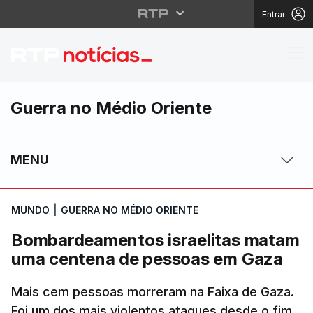
Entrar
Bombardeamentos isra
Guerra no Médio Oriente
MENU
MUNDO
|
GUERRA NO MÉDIO ORIENTE
Bombardeamentos israelitas matam
uma centena de pessoas em Gaza
Mais cem pessoas morreram na Faixa de Gaza.
Foi um dos mais violentos ataques desde o fim