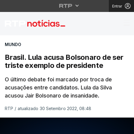
Entrar
Brasil. Lula acusa Bol
MUNDO
Brasil. Lula acusa Bolsonaro de ser
triste exemplo de presidente
O último debate foi marcado por troca de
acusações entre candidatos. Lula da Silva
acusou Jair Bolsonaro de insanidade.
RTP
/
atualizado 30 Setembro 2022, 08:48