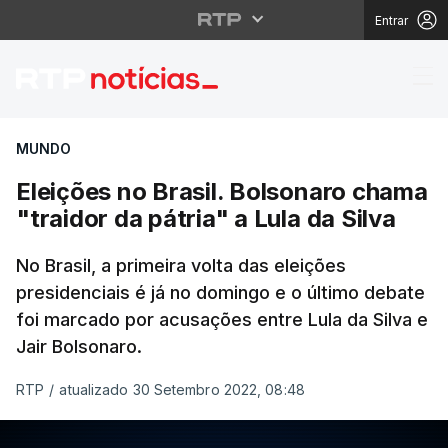
Entrar
Eleições no Brasil. Bol
MUNDO
Eleições no Brasil. Bolsonaro chama
"traidor da pátria" a Lula da Silva
No Brasil, a primeira volta das eleições
presidenciais é já no domingo e o último debate
foi marcado por acusações entre Lula da Silva e
Jair Bolsonaro.
RTP
/
atualizado 30 Setembro 2022, 08:48