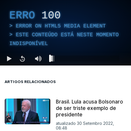
ERRO
100
ERROR ON HTML5 MEDIA ELEMENT
ESTE CONTEÚDO ESTÁ NESTE MOMENTO
INDISPONÍVEL
ARTIGOS RELACIONADOS
Brasil. Lula acusa Bolsonaro
de ser triste exemplo de
presidente
atualizado 30 Setembro 2022,
08:48