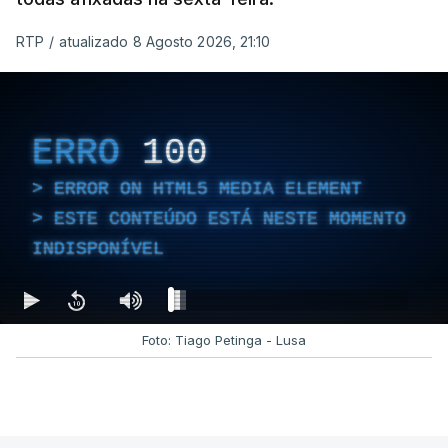
RTP
/
atualizado 8 Agosto 2026, 21:10
ERRO
100
ERROR ON HTML5 MEDIA ELEMENT
ESTE CONTEÚDO ESTÁ NESTE MOMENTO
INDISPONÍVEL
Foto: Tiago Petinga - Lusa