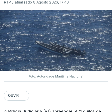
RTP
/
atualizado 8 Agosto 2026, 17:40
Foto: Autoridade Marítima Nacional
OUVIR
A Polícia Judiciária (PJ) apreendeu 421 quilos de