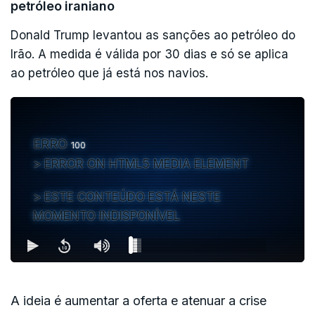
petróleo iraniano
Donald Trump levantou as sanções ao petróleo do
Irão. A medida é válida por 30 dias e só se aplica
ao petróleo que já está nos navios.
ERRO
100
ERROR ON HTML5 MEDIA ELEMENT
ESTE CONTEÚDO ESTÁ NESTE
MOMENTO INDISPONÍVEL
A ideia é aumentar a oferta e atenuar a crise