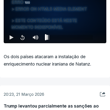
ERRO
100
ERROR ON HTML5 MEDIA ELEMENT
ESTE CONTEÚDO ESTÁ NESTE
MOMENTO INDISPONÍVEL
Os dois países atacaram a instalação de
enriquecimento nuclear iraniana de Natanz.
20:23, 21 Março 2026
Trump levantou parcialmente as sanções ao