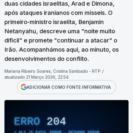
duas cidades israelitas, Arad e Dimona,
após ataques iranianos com mísseis. O
primeiro-ministro israelita, Benjamin
Netanyahu, descreve uma "noite muito
difícil" e promete "continuar a atacar" o
Irão. Acompanhámos aqui, ao minuto, os
desenvolvimentos do conflito.
Mariana Ribeiro Soares, Cristina Sambado - RTP
/
atualizado 21 Março 2026, 22:54
ADICIONAR COMO FONTE INFORMATIVA
ERRO
204
HLS.JS FATAL ERROR - NETWORK ERROR