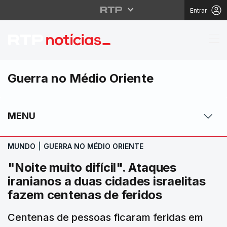
Entrar
"Noite muito difícil". 
Guerra no Médio Oriente
MENU
MUNDO
|
GUERRA NO MÉDIO ORIENTE
"Noite muito difícil". Ataques
iranianos a duas cidades israelitas
fazem centenas de feridos
Centenas de pessoas ficaram feridas em