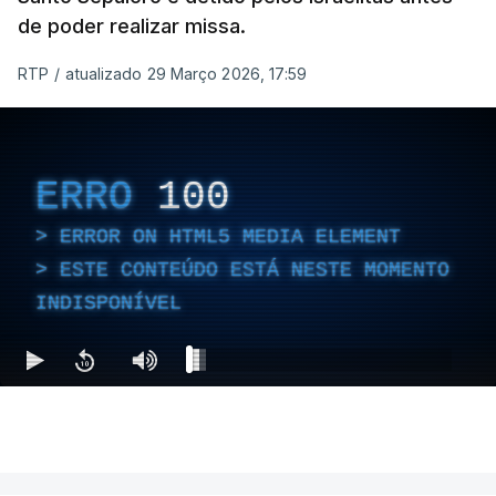
de poder realizar missa.
RTP
/
atualizado 29 Março 2026, 17:59
ERRO
100
ERROR ON HTML5 MEDIA ELEMENT
ESTE CONTEÚDO ESTÁ NESTE MOMENTO
INDISPONÍVEL