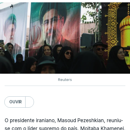
Reuters
OUVIR
O presidente iraniano, Masoud Pezeshkian, reuniu-
se com o líder supremo do país, Mojtaba Khamenei,