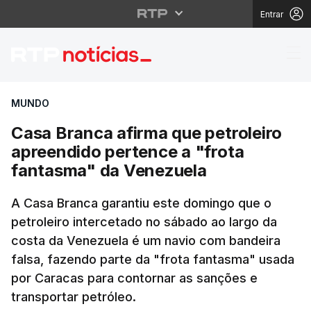
Entrar
Casa Branca afirma qu
MUNDO
Casa Branca afirma que petroleiro
apreendido pertence a "frota
fantasma" da Venezuela
A Casa Branca garantiu este domingo que o
petroleiro intercetado no sábado ao largo da
costa da Venezuela é um navio com bandeira
falsa, fazendo parte da "frota fantasma" usada
por Caracas para contornar as sanções e
transportar petróleo.