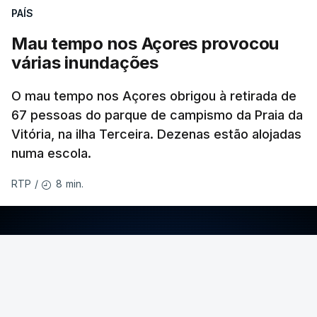
PAÍS
Mau tempo nos Açores provocou
várias inundações
O mau tempo nos Açores obrigou à retirada de
67 pessoas do parque de campismo da Praia da
Vitória, na ilha Terceira. Dezenas estão alojadas
numa escola.
8 min.
RTP
/
ERRO
100
ERROR ON HTML5 MEDIA ELEMENT
ESTE CONTEÚDO ESTÁ NESTE MOMENTO