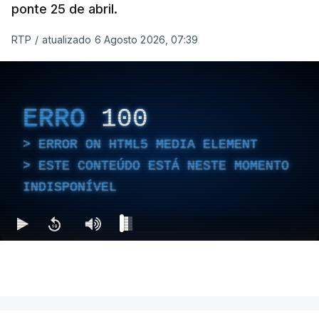
ponte 25 de abril.
RTP
/
atualizado 6 Agosto 2026, 07:39
ERRO
100
ERROR ON HTML5 MEDIA ELEMENT
ESTE CONTEÚDO ESTÁ NESTE MOMENTO
INDISPONÍVEL