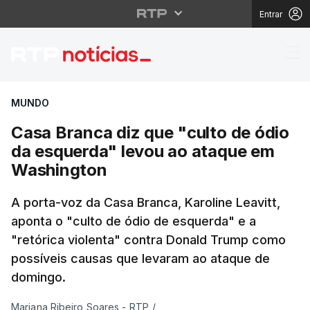
Entrar
Casa Branca diz que "
MUNDO
Casa Branca diz que "culto de ódio
da esquerda" levou ao ataque em
Washington
A porta-voz da Casa Branca, Karoline Leavitt,
aponta o "culto de ódio de esquerda" e a
"retórica violenta" contra Donald Trump como
possíveis causas que levaram ao ataque de
domingo.
Mariana Ribeiro Soares - RTP
/