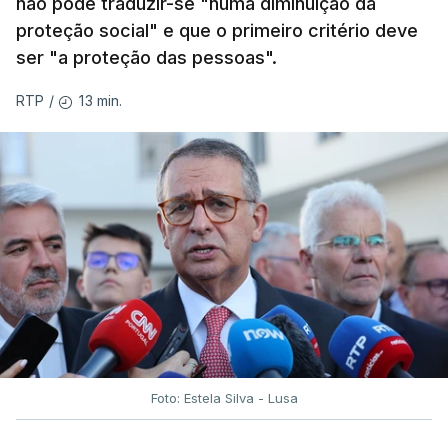
não pode traduzir-se "numa diminuição da
proteção social" e que o primeiro critério deve
ser "a proteção das pessoas".
13 min.
RTP
/
Foto: Estela Silva - Lusa