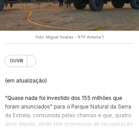
Foto: Miguel Soares - RTP Antena 1
OUVIR
(em atualização)
"Quase nada foi investido dos 155 milhões que
foram anunciados" para o Parque Natural da Serra
da Estrela, consumida pelas chamas e que, quatro
anos depois, ainda tem promessas de recuperação
por cumprir.
VER MAIS