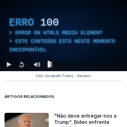
ERRO
100
ERROR ON HTML5 MEDIA ELEMENT
ESTE CONTEÚDO ESTÁ NESTE MOMENTO
INDISPONÍVEL
Foto: Elizabeth Frantz - Reuters
ARTIGOS RELACIONADOS
"Não deve entregar-nos a
Trump". Biden enfrenta