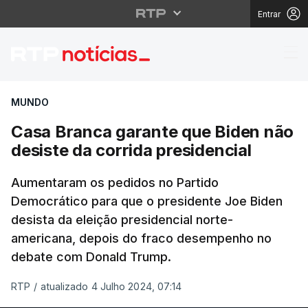
Entrar
Casa Branca garante q
MUNDO
Casa Branca garante que Biden não
desiste da corrida presidencial
Aumentaram os pedidos no Partido
Democrático para que o presidente Joe Biden
desista da eleição presidencial norte-
americana, depois do fraco desempenho no
debate com Donald Trump.
RTP
/
atualizado 4 Julho 2024, 07:14