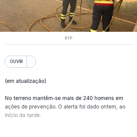
RTP
OUVIR
(em atualização)
No terreno mantêm-se mais de 240 homens em
ações de prevenção. O alerta foi dado ontem, ao
início da tarde.
Mais de 20 mil pessoas foram retiradas de casa