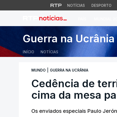
NOTÍCIAS
DESPORTO
PAÍS
MUNDIAL 2
Cedência de territ
Guerra na Ucrânia
INÍCIO
NOTÍCIAS
|
MUNDO
GUERRA NA UCRÂNIA
Cedência de terr
cima da mesa pa
Os enviados especiais Paulo Jerón