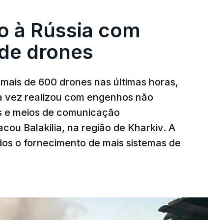
o à Rússia com
de drones
mais de 600 drones nas últimas horas,
ma vez realizou com engenhos não
es e meios de comunicação
cou Balakilia, na região de Kharkiv. A
dos o fornecimento de mais sistemas de