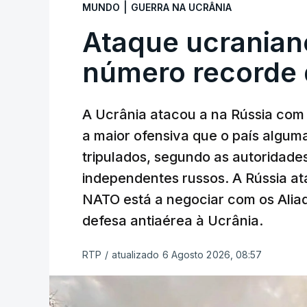
|
MUNDO
GUERRA NA UCRÂNIA
Ataque ucranian
número recorde 
A Ucrânia atacou a na Rússia com 
a maior ofensiva que o país algu
tripulados, segundo as autoridad
independentes russos. A Rússia ata
NATO está a negociar com os Alia
defesa antiaérea à Ucrânia.
RTP
/
atualizado 6 Agosto 2026, 08:57