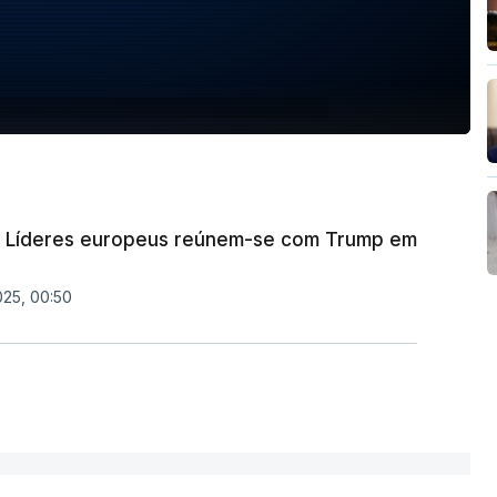
a. Líderes europeus reúnem-se com Trump em
025, 00:50