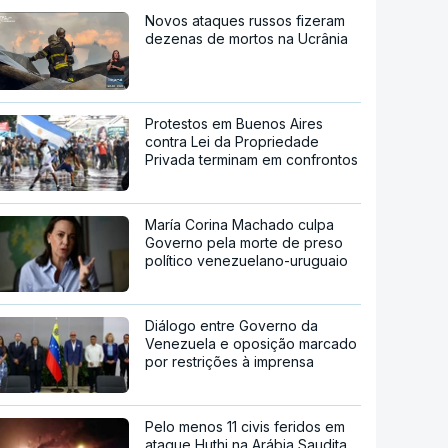
Novos ataques russos fizeram
dezenas de mortos na Ucrânia
Protestos em Buenos Aires
contra Lei da Propriedade
Privada terminam em confrontos
María Corina Machado culpa
Governo pela morte de preso
político venezuelano-uruguaio
Diálogo entre Governo da
Venezuela e oposição marcado
por restrições à imprensa
Pelo menos 11 civis feridos em
ataque Huthi na Arábia Saudita