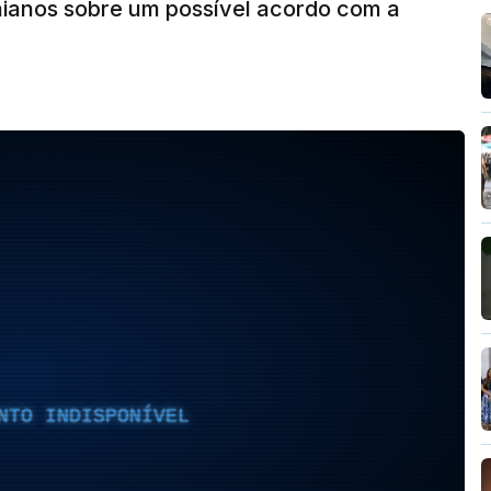
nianos sobre um possível acordo com a
NTO INDISPONÍVEL