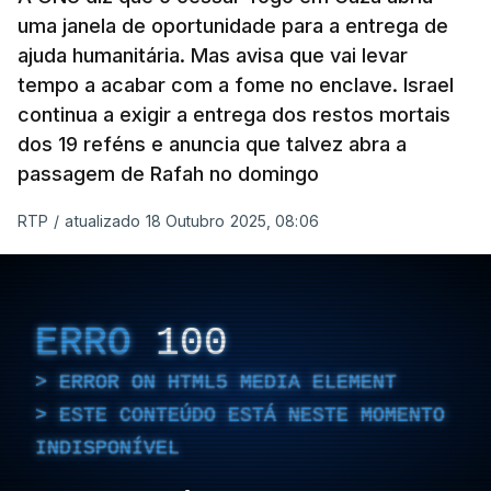
uma janela de oportunidade para a entrega de
ajuda humanitária. Mas avisa que vai levar
tempo a acabar com a fome no enclave. Israel
continua a exigir a entrega dos restos mortais
dos 19 reféns e anuncia que talvez abra a
passagem de Rafah no domingo
RTP
/
atualizado 18 Outubro 2025, 08:06
ERRO
100
ERROR ON HTML5 MEDIA ELEMENT
ESTE CONTEÚDO ESTÁ NESTE MOMENTO
INDISPONÍVEL