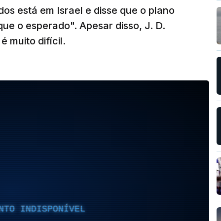
os está em Israel e disse que o plano
ue o esperado". Apesar disso, J. D.
muito difícil.
NTO INDISPONÍVEL