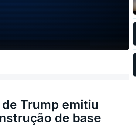
 de Trump emitiu
onstrução de base