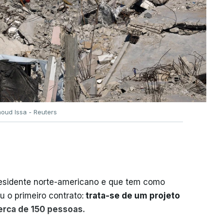
oud Issa - Reuters
residente norte-americano e que tem como
iu o primeiro contrato:
trata-se de um projeto
cerca de 150 pessoas.