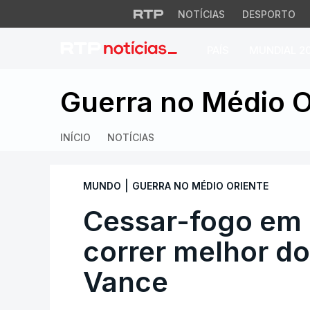
NOTÍCIAS
DESPORTO
PAÍS
MUNDIAL 2
Cessar-fogo em Gaz
Guerra no Médio O
INÍCIO
NOTÍCIAS
|
MUNDO
GUERRA NO MÉDIO ORIENTE
Cessar-fogo em 
correr melhor do
Vance