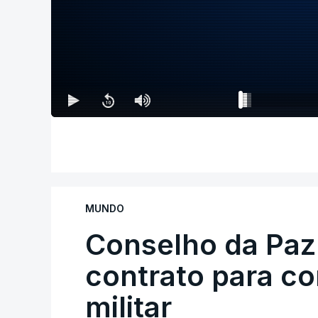
MUNDO
Conselho da Paz
contrato para c
militar