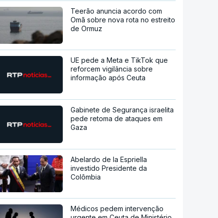
Teerão anuncia acordo com
Omã sobre nova rota no estreito
de Ormuz
UE pede a Meta e TikTok que
reforcem vigilância sobre
informação após Ceuta
Gabinete de Segurança israelita
pede retoma de ataques em
Gaza
Abelardo de la Espriella
investido Presidente da
Colômbia
Médicos pedem intervenção
urgente em Ceuta de Ministério