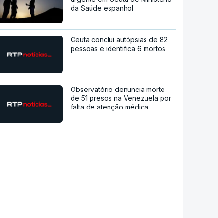
da Saúde espanhol
Ceuta conclui autópsias de 82
pessoas e identifica 6 mortos
Observatório denuncia morte
de 51 presos na Venezuela por
falta de atenção médica