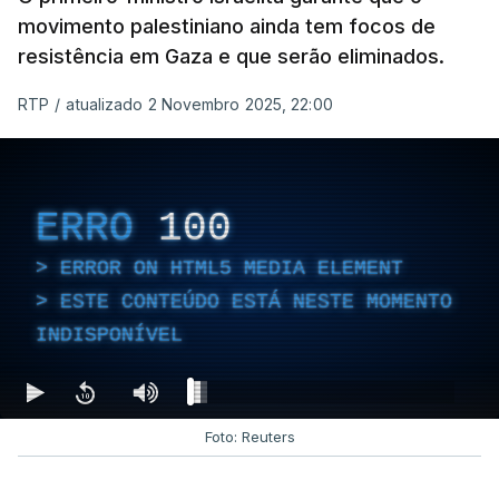
movimento palestiniano ainda tem focos de
resistência em Gaza e que serão eliminados.
RTP
/
atualizado 2 Novembro 2025, 22:00
ERRO
100
ERROR ON HTML5 MEDIA ELEMENT
ESTE CONTEÚDO ESTÁ NESTE MOMENTO
INDISPONÍVEL
Foto: Reuters