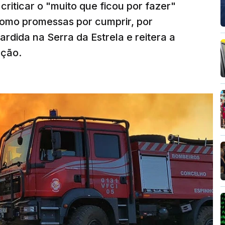
riticar o "muito que ficou por fazer"
como promessas por cumprir, por
rdida na Serra da Estrela e reitera a
nção.