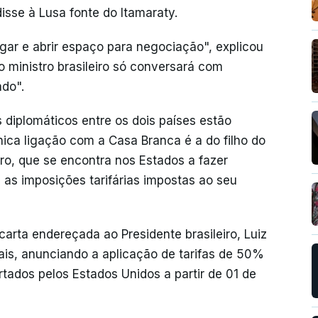
disse à Lusa fonte do Itamaraty.
gar e abrir espaço para negociação", explicou
 ministro brasileiro só conversará com
ado".
 diplomáticos entre os dois países estão
ica ligação com a Casa Branca é a do filho do
aro, que se encontra nos Estados a fazer
u as imposições tarifárias impostas ao seu
arta endereçada ao Presidente brasileiro, Luiz
iais, anunciando a aplicação de tarifas de 50%
rtados pelos Estados Unidos a partir de 01 de