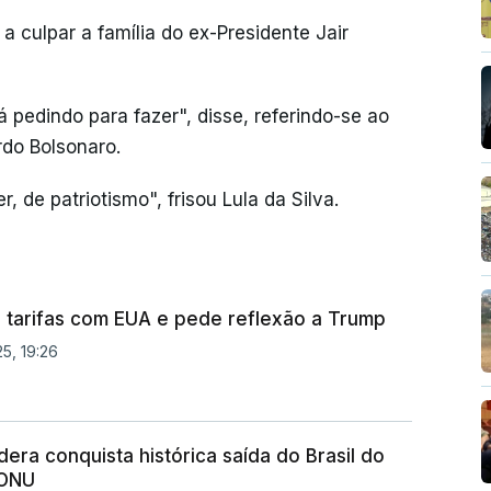
a culpar a família do ex-Presidente Jair
tá pedindo para fazer", disse, referindo-se ao
rdo Bolsonaro.
, de patriotismo", frisou Lula da Silva.
r tarifas com EUA e pede reflexão a Trump
5, 19:26
dera conquista histórica saída do Brasil do
a ONU