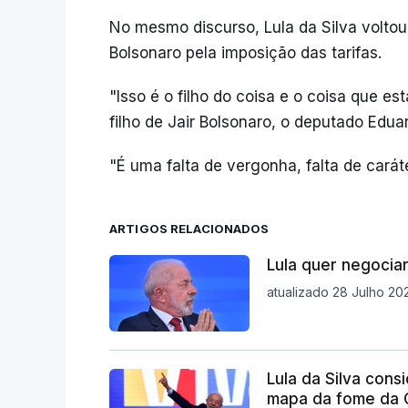
No mesmo discurso, Lula da Silva voltou 
Bolsonaro pela imposição das tarifas.
"Isso é o filho do coisa e o coisa que es
filho de Jair Bolsonaro, o deputado Edua
"É uma falta de vergonha, falta de caráter
ARTIGOS RELACIONADOS
Lula quer negocia
atualizado 28 Julho 202
Lula da Silva consi
mapa da fome d