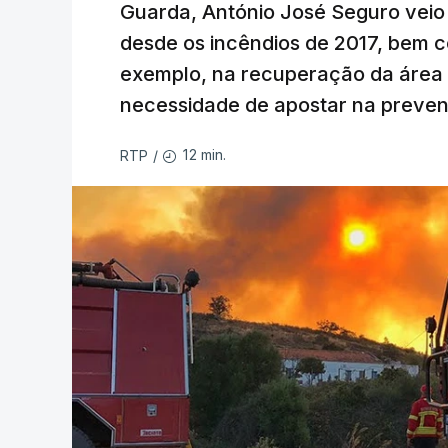
Guarda, António José Seguro veio c
desde os incêndios de 2017, bem 
exemplo, na recuperação da área a
necessidade de apostar na preve
12 min.
RTP
/