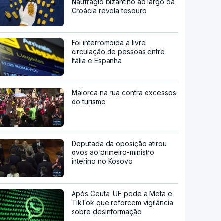
Naufrágio bizantino ao largo da
Croácia revela tesouro
Foi interrompida a livre
circulação de pessoas entre
Itália e Espanha
Maiorca na rua contra excessos
do turismo
Deputada da oposição atirou
ovos ao primeiro-ministro
interino no Kosovo
Após Ceuta. UE pede a Meta e
TikTok que reforcem vigilância
sobre desinformação