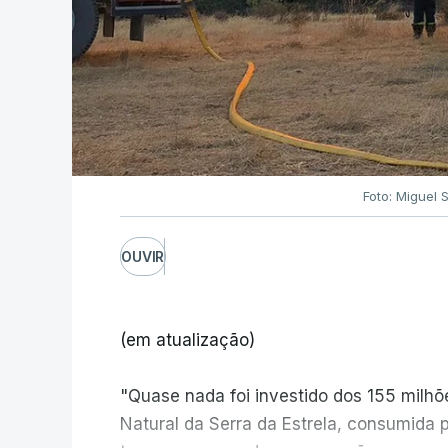
Foto: Miguel 
OUVIR
(em atualização)
"Quase nada foi investido dos 155 milh
Natural da Serra da Estrela, consumida 