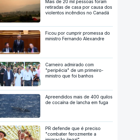
Mais de 20 mil pessoas foram
retiradas de casa por causa dos
violentos incêndios no Canadá
Ficou por cumprir promessa do
ministro Fernando Alexandre
Carneiro admirado com
"peripécia" de um primeiro-
ministro que foi banhos
Apreendidos mais de 400 quilos
de cocaína de lancha em fuga
PR defende que é preciso
"combater ferozmente a
imigração ilegal"