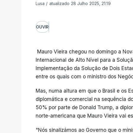
Lusa
/
atualizado 28 Julho 2025, 21:19
OUVIR
Mauro Vieira chegou no domingo a Nova 
Internacional de Alto Nível para a Soluç
Implementação da Solução de Dois Estados
entre os quais com o ministro dos Negóc
Mas, numa altura em que o Brasil e os 
diplomática e comercial na sequência do 
50% por parte de Donald Trump, a diploma
norte-americana que Mauro Vieira vai est
"Nós sinalizámos ao Governo que o mini