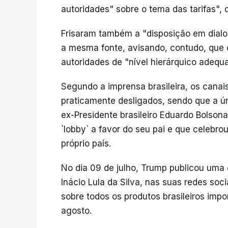
autoridades" sobre o tema das tarifas", 
Frisaram também a "disposição em dialo
a mesma fonte, avisando, contudo, que o
autoridades de "nível hierárquico adequ
Segundo a imprensa brasileira, os canais
praticamente desligados, sendo que a ún
ex-Presidente brasileiro Eduardo Bolson
`lobby` a favor do seu pai e que celebro
próprio país.
No dia 09 de julho, Trump publicou uma c
Inácio Lula da Silva, nas suas redes soc
sobre todos os produtos brasileiros impo
agosto.