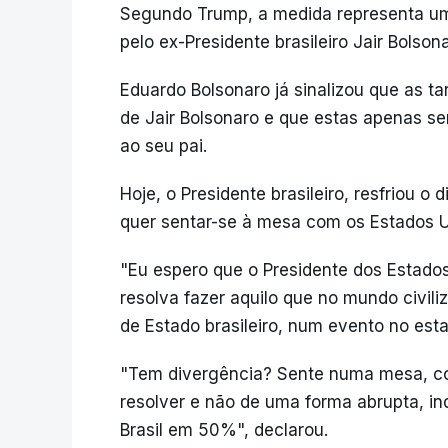
Segundo Trump, a medida representa um
pelo ex-Presidente brasileiro Jair Bolso
Eduardo Bolsonaro já sinalizou que as t
de Jair Bolsonaro e que estas apenas se
ao seu pai.
Hoje, o Presidente brasileiro, resfriou o
quer sentar-se à mesa com os Estados U
"Eu espero que o Presidente dos Estados 
resolva fazer aquilo que no mundo civili
de Estado brasileiro, num evento no esta
"Tem divergência? Sente numa mesa, co
resolver e não de uma forma abrupta, ind
Brasil em 50%", declarou.