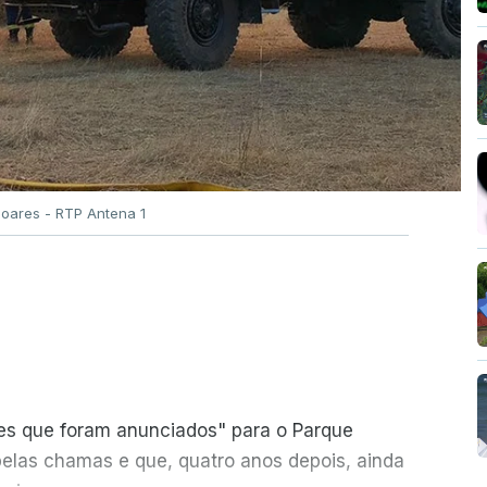
Soares - RTP Antena 1
ões que foram anunciados" para o Parque
pelas chamas e que, quatro anos depois, ainda