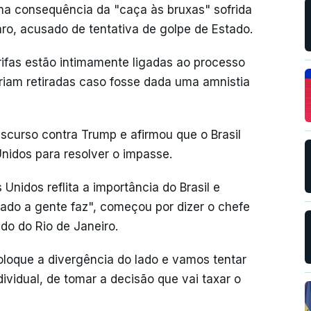
a consequência da "caça às bruxas" sofrida
naro, acusado de tentativa de golpe de Estado.
arifas estão intimamente ligadas ao processo
riam retiradas caso fosse dada uma amnistia
 discurso contra Trump e afirmou que o Brasil
nidos para resolver o impasse.
Unidos reflita a importância do Brasil e
zado a gente faz", começou por dizer o chefe
do do Rio de Janeiro.
loque a divergência do lado e vamos tentar
ividual, de tomar a decisão que vai taxar o