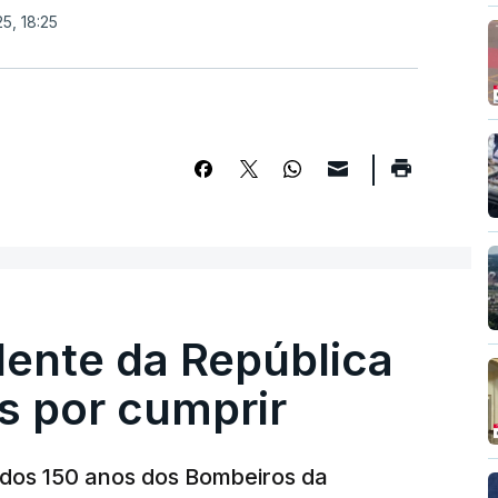
5, 18:25
dente da República
s por cumprir
os 150 anos dos Bombeiros da