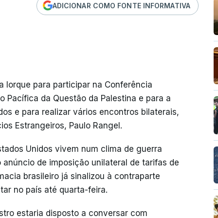
ADICIONAR COMO FONTE INFORMATIVA
Iorque para participar na Conferência
ão Pacífica da Questão da Palestina e para a
 e para realizar vários encontros bilaterais,
ios Estrangeiros, Paulo Rangel.
Estados Unidos vivem num clima de guerra
anúncio de imposição unilateral de tarifas de
cia brasileiro já sinalizou à contraparte
ar no país até quarta-feira.
stro estaria disposto a conversar com