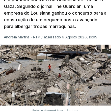
Gaza. Segundo o jornal The Guardian, uma
empresa do Louisiana ganhou o concurso para a
construção de um pequeno posto avançado
para albergar tropas marroquinas.
Andreia Martins - RTP
/
atualizado 6 Agosto 2026, 19:05
Foto: Mahmoud Issa - Reuters