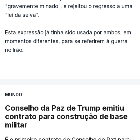
"gravemente minado", e rejeitou o regresso a uma
"lei da selva".
Esta expressão já tinha sido usada por ambos, em
momentos diferentes, para se referirem à guerra
no Irão.
MUNDO
Conselho da Paz de Trump emitiu
contrato para construção de base
militar
É o primeiro contrato do Conselho de Paz para